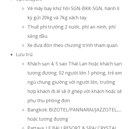
Vé máy bay khứ hồi SGN-BKK-SGN, hành lí
ký gửi 20kg và 7kg xách tay.
Thuế phi trường 2 nước, phí an ninh, phí
xăng dầu.
Xe đưa đón theo chương trình tham quan
Lưu trú:
Khách sạn 4, 5 sao Thái Lan hoặc khách sạn
tương đương. 02 người lớn 1 phòng, trẻ em
ngủ chung giường với người lớn, trường
hợp khách đi lẻ sẽ ở ghép với khách hoặc sẽ
phụ thu phòng đơn
Bangkok: BIZOTEL/PANNARAI/JAZZOTEL,
…
hoặc tương đương
Pattaya: LE BALI RESORT & SPA/ CRYSTAL