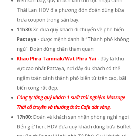
Đến sân bay, quý khách làm thủ tục nhập cảnh
Thái Lan. HDV địa phương đón đoàn dùng bữa
trưa coupon trong sân bay.
11h30:
Xe đưa quý khách di chuyển về phố biển
Pattaya
- được mệnh danh là “Thành phố không
ngủ”. Đoàn dừng chân tham quan:
Khao Phra Tamnak/Wat Phra Yai
- đây là khu
vực cao nhất Pattaya, nơi đây du khách có thể
ngắm toàn cảnh thành phố biển từ trên cao, bãi
biển cong rất đẹp.
Công ty tặng quý khách 1 suất trải nghiệm Massage
Thái cổ truyền và thưởng thức Cafe dát vàng.
17h00:
Đoàn về khách sạn nhận phòng nghỉ ngơi.
Đến giờ hẹn, HDV đưa quý khách dùng bữa Buffet