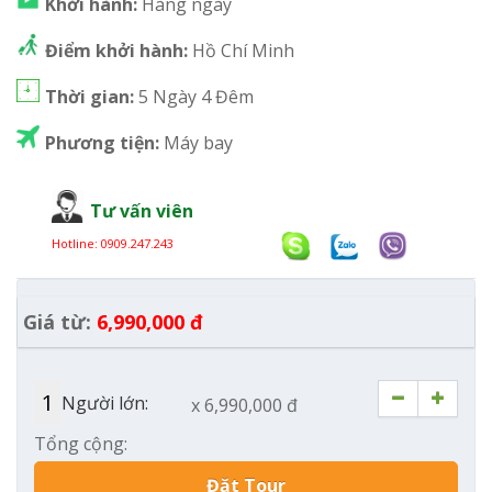
Khởi hành:
Hàng ngày
Điểm khởi hành:
Hồ Chí Minh
Thời gian:
5 Ngày 4 Đêm
Phương tiện:
Máy bay
Tư vấn viên
Hotline:
0909.247.243
Giá từ:
6,990,000 đ
Người lớn:
x 6,990,000 đ
Tổng cộng:
Đặt Tour