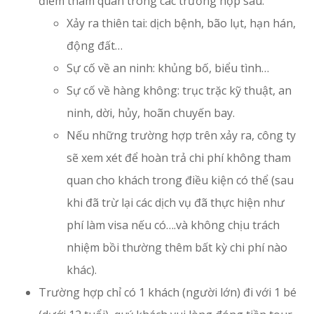
điểm tham quan trong các trường hợp sau:
Xảy ra thiên tai: dịch bệnh, bão lụt, hạn hán,
động đất…
Sự cố về an ninh: khủng bố, biểu tình…
Sự cố về hàng không: trục trặc kỹ thuật, an
ninh, dời, hủy, hoãn chuyến bay.
Nếu những trường hợp trên xảy ra, công ty
sẽ xem xét để hoàn trả chi phí không tham
quan cho khách trong điều kiện có thể (sau
khi đã trừ lại các dịch vụ đã thực hiện như
phí làm visa nếu có….và không chịu trách
nhiệm bồi thường thêm bất kỳ chi phí nào
khác).
Trường hợp chỉ có 1 khách (người lớn) đi với 1 bé