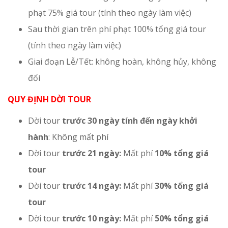
phạt 75% giá tour (tính theo ngày làm việc)
Sau thời gian trên phí phạt 100% tổng giá tour
(tính theo ngày làm việc)
Giai đoạn Lễ/Tết: không hoàn, không hủy, không
đổi
QUY ĐỊNH DỜI TOUR
Dời tour
trước 30 ngày tính đến ngày khởi
hành
: Không mất phí
Dời tour
trước 21 ngày:
Mất phí
10% tổng giá
tour
Dời tour
trước 14 ngày:
Mất phí
30% tổng giá
tour
Dời tour
trước 10 ngày:
Mất phí
50% tổng giá