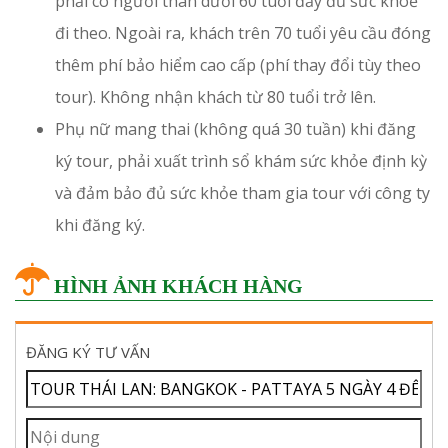
phải có người thân dưới 60 tuổi đầy đủ sức khoẻ
đi theo. Ngoài ra, khách trên 70 tuổi yêu cầu đóng
thêm phí bảo hiểm cao cấp (phí thay đổi tùy theo
tour). Không nhận khách từ 80 tuổi trở lên.
Phụ nữ mang thai (không quá 30 tuần) khi đăng
ký tour, phải xuất trình sổ khám sức khỏe định kỳ
và đảm bảo đủ sức khỏe tham gia tour với công ty
khi đăng ký.
HÌNH ẢNH KHÁCH HÀNG
ĐĂNG KÝ TƯ VẤN