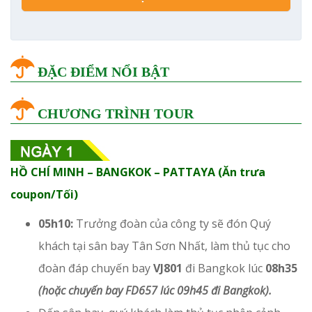
ĐẶC ĐIỂM NỔI BẬT
CHƯƠNG TRÌNH TOUR
HỒ CHÍ MINH – BANGKOK – PATTAYA (Ăn trưa
coupon/Tối)
05h10:
Trưởng đoàn của công ty sẽ đón Quý
khách tại sân bay Tân Sơn Nhất, làm thủ tục cho
đoàn đáp chuyến bay
VJ801
đi Bangkok lúc
08h35
(hoặc chuyến bay FD657 lúc 09h45 đi Bangkok).