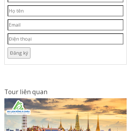
Đăng ký
Tour liên quan