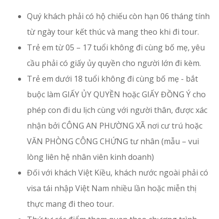
Quý khách phải có hộ chiếu còn hạn 06 tháng tính
từ ngày tour kết thúc và mang theo khi đi tour.
Trẻ em từ 05 – 17 tuổi không đi cùng bố mẹ, yêu
cầu phải có giấy ủy quyền cho người lớn đi kèm.
Trẻ em dưới 18 tuổi không đi cùng bố mẹ - bắt
buộc làm GIẤY ỦY QUYỀN hoặc GIẤY ĐỒNG Ý cho
phép con đi du lịch cùng với người thân, được xác
nhận bởi CÔNG AN PHƯỜNG XÃ nơi cư trú hoặc
VĂN PHÒNG CÔNG CHỨNG tư nhân (mẫu – vui
lòng liên hệ nhân viên kinh doanh)
Đối với khách Việt Kiều, khách nước ngoài phải có
visa tái nhập Việt Nam nhiều lần hoặc miễn thị
thực mang đi theo tour.