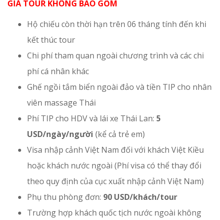
GIÁ TOUR KHÔNG BAO GỒM
Hộ chiếu còn thời hạn trên 06 tháng tính đến khi
kết thúc tour
Chi phí tham quan ngoài chương trình và các chi
phí cá nhân khác
Ghế ngồi tắm biển ngoài đảo và tiền TIP cho nhân
viên massage Thái
Phí TIP cho HDV và lái xe Thái Lan:
5
USD/ngày/người
(kể cả trẻ em)
Visa nhập cảnh Việt Nam đối với khách Việt Kiều
hoặc khách nước ngoài (Phí visa có thể thay đổi
theo quy định của cục xuất nhập cảnh Việt Nam)
Phụ thu phòng đơn:
90 USD/khách/tour
Trường hợp khách quốc tịch nước ngoài không