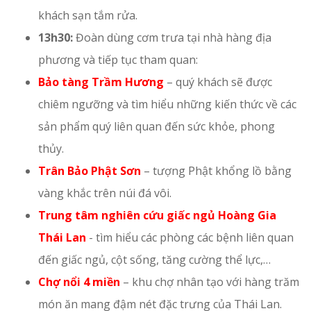
khách sạn tắm rửa.
13h30:
Đoàn dùng cơm trưa tại nhà hàng địa
phương và tiếp tục tham quan:
Bảo tàng Trầm Hương
– quý khách sẽ được
chiêm ngưỡng và tìm hiểu những kiến thức về các
sản phẩm quý liên quan đến sức khỏe, phong
thủy.
Trân Bảo Phật Sơn
– tượng Phật khổng lồ bằng
vàng khắc trên núi đá vôi.
Trung tâm nghiên cứu giấc ngủ Hoàng Gia
Thái Lan
- tìm hiểu các phòng các bệnh liên quan
đến giấc ngủ, cột sống, tăng cường thể lực,…
Chợ nổi 4 miền
– khu chợ nhân tạo với hàng trăm
món ăn mang đậm nét đặc trưng của Thái Lan.