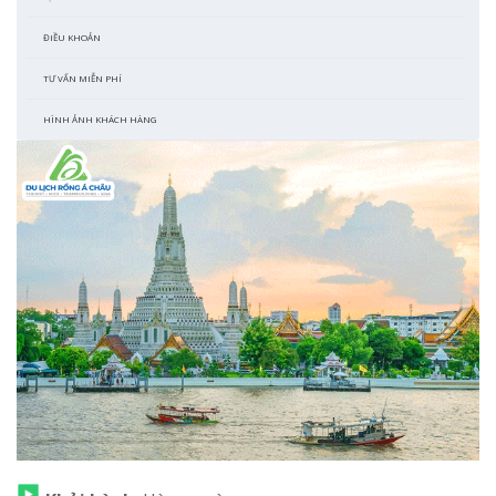
ĐIỀU KHOẢN
TƯ VẤN MIỄN PHÍ
HÌNH ẢNH KHÁCH HÀNG