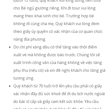
(dưới 12 tuổi), quý khách vui lòng đóng tiền tour
cho Bé ngủ giường riêng. Khi đi tour vui lòng
mang theo khai sinh cho bé. Trường hợp bé
không đi cùng cha mẹ, Quý khách vui lòng đem
theo giấy ủy quyền có xác nhận của cơ quan chức
năng địa phương.
Do chi phí xăng dầu có thể tăng vào thời điểm
xuất vé mà không được báo trước. Chúng tôi sẽ
xuất trình công văn của hàng không về việc tăng
phụ thu (nếu có) và xin đề nghị khách cho tăng giá
tương ứng.
Quý khách từ 70 tuổi trở lên yêu cầu phải có giấy
xác nhận đầy đủ sức khoẻ để đi du lịch nước ngoài
do bác sĩ cấp và giấy cam kết sức khỏe. Yêu cầu