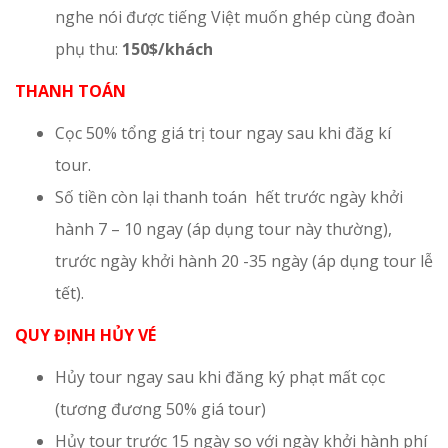
nghe nói được tiếng Việt muốn ghép cùng đoàn
phụ thu:
150$/khách
THANH TOÁN
Cọc 50% tổng giá trị tour ngay sau khi đăg kí
tour.
Số tiền còn lại thanh toán hết trước ngày khởi
hành 7 – 10 ngay (áp dụng tour này thường),
trước ngày khởi hành 20 -35 ngày (áp dụng tour lễ
tết).
QUY ĐỊNH HỦY VÉ
Hủy tour ngay sau khi đăng ký phạt mất cọc
(tương đương 50% giá tour)
Hủy tour trước 15 ngày so với ngày khởi hành phí