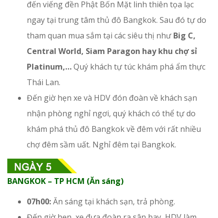
đến viếng đền Phật Bốn Mặt linh thiên tọa lạc
ngay tại trung tâm thủ đô Bangkok. Sau đó tự do
tham quan mua sắm tại các siêu thị như
Big C,
Central World, Siam Paragon hay khu chợ sỉ
Platinum,…
Quý khách tự túc khám phá ẩm thực
Thái Lan.
Đến giờ hẹn xe và HDV đón đoàn về khách sạn
nhận phòng nghỉ ngơi, quý khách có thể tự do
khám phá thủ đô Bangkok về đêm với rất nhiều
chợ đêm sầm uất. Nghỉ đêm tại Bangkok.
BANGKOK – TP HCM (Ăn sáng)
07h00:
Ăn sáng tại khách sạn, trả phòng.
Đến giờ hẹn, xe đưa đoàn ra sân bay, HDV làm