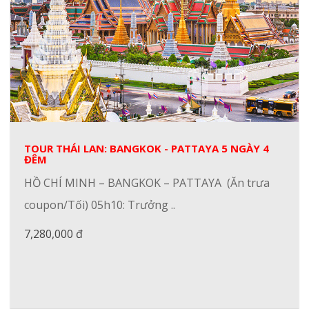
TOUR THÁI LAN: BANGKOK - PATTAYA 5 NGÀY 4
ĐÊM
HỒ CHÍ MINH – BANGKOK – PATTAYA (Ăn trưa
coupon/Tối) 05h10: Trưởng ..
7,280,000 đ