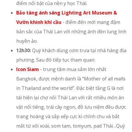
điểm nổi bật của nền y học Thái.
Bảo tàng ánh sáng Lighting Art Museum &
Vườn khinh khí cầu
- điểm đến mới mang đậm
bản sắc của Thái Lan với những ánh đèn lung linh
huyền ảo.
12h30:
Quý khách dùng cơm trưa tại nhà hàng địa
phương. Sau đó tiếp tục tham quan:
Icon Siam
- trung tâm mua sắm lớn nhất
Bangkok, được mệnh danh là “Mother of all malls
in Thailand and the world”. Đặc biệt tầng G là nơi
tái hiện lại chợ nổi Thái Lan với rất nhiều món ăn
vặt nổi tiếng, trái cây ngon, đồ lưu niệm đều được
trang hoàng và sắp xếp cực kì chỉnh chu và bắt
mắt từ xôi xoài, som tam, tomyum, pad Thái…Quý