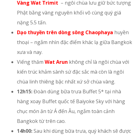
Vàng Wat Trimit
– ngôi chùa lưu giữ bức tượng
Phật bằng vàng nguyên khối vô cùng quý giá
nặng 5.5 tấn.
Dạo thuyền trên dòng sông Chaophaya
huyền
thoại – ngắm nhìn đặc điểm khác lạ giữa Bangkok
xưa và nay.
Viếng thăm
Wat Arun
không chỉ là ngôi chùa với
kiến trúc khảm sành sứ đặc sắc mà còn là ngôi
chùa linh thiêng bậc nhất xứ sở chùa vàng.
12h15:
Đoàn dùng bữa trưa Buffet 5* tại nhà
hàng xoay Buffet quốc tế Baiyoke Sky với hàng
chục món ăn từ Á đến Âu, ngắm toàn cảnh
Bangkok từ trên cao.
14h00:
Sau khi dùng bữa trưa, quý khách sẽ được