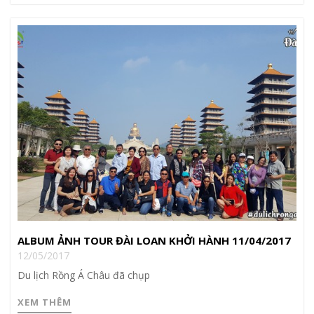
ALBUM ẢNH TOUR ĐÀI LOAN KHỞI HÀNH 11/04/2017
12/05/2017
Du lịch Rồng Á Châu đã chụp
XEM THÊM