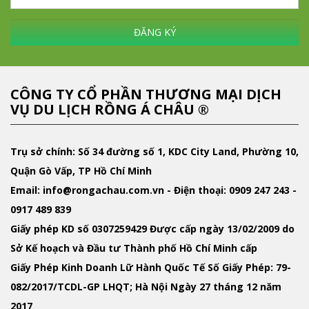
ĐĂNG KÝ
CÔNG TY CỔ PHẦN THƯƠNG MẠI DỊCH
VỤ DU LỊCH RỒNG Á CHÂU ®
Trụ sở chính: Số 34 đường số 1, KDC City Land, Phường 10,
Quận Gò Vấp, TP Hồ Chí Minh
Email
: info@rongachau.com.vn -
Điện thoại:
0909 247 243 -
0917 489 839
Giấy phép KD
số 0307259429 Được cấp ngày 13/02/2009 do
Sở Kế hoạch và Đầu tư Thành phố Hồ Chí Minh cấp
Giấy Phép Kinh Doanh Lữ Hành Quốc Tế
Số Giấy Phép: 79-
082/2017/TCDL-GP LHQT; Hà Nội Ngày 27 tháng 12 năm
2017