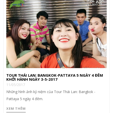
TOUR THÁI LAN: BANGKOK-PATTAYA 5 NGÀY 4 ĐÊM
KHỞI HÀNH NGÀY 3-5-2017
11/05/2017
Những hình ảnh kỷ niệm của Tour Thái Lan: Bangkok -
Pattaya 5 ngày 4 đêm.
XEM THÊM