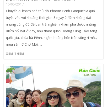
15/05/2017
Chuyến đi khám phá thủ đô Phnom Penh Campuchia quá
tuyệt vời, với khoảng thời gian 3 ngày 2 đêm không dài
nhưng cũng đủ để bạn trải nghiệm khám phá được những
điểm nổi bật ở đây, như tham quan Hoàng Cung, Bảo tàng
quốc gia, chùa bà Pênh, ngắm hoàng hôn trên sông 4 mặt,
mua sắm ở Chợ Mới, ...
XEM THÊM