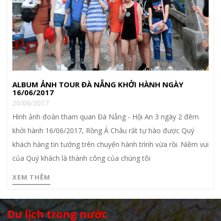
ALBUM ẢNH TOUR ĐÀ NẴNG KHỞI HÀNH NGÀY
16/06/2017
20/06/2017
Hình ảnh đoàn tham quan Đà Nẵng - Hội An 3 ngày 2 đêm
khởi hành 16/06/2017, Rồng Á Châu rất tự hào được Quý
khách hàng tin tưởng trên chuyến hành trình vừa rồi. Niềm vui
của Quý khách là thành công của chúng tôi
XEM THÊM
Du lịch trong nước