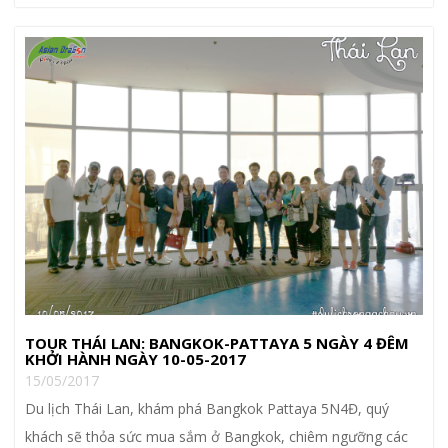
TOUR THÁI LAN: BANGKOK-PATTAYA 5 NGÀY 4 ĐÊM
KHỞI HÀNH NGÀY 10-05-2017
15/05/2017
Du lịch Thái Lan, khám phá Bangkok Pattaya 5N4Đ, quý
khách sẽ thỏa sức mua sắm ở Bangkok, chiêm ngưỡng các