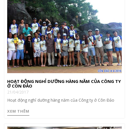
HOẠT ĐỘNG NGHỈ DƯỠNG HÀNG NĂM CỦA CÔNG TY
Ở CÔN ĐẢO
21/04/2017
Hoạt động nghỉ dưỡng hàng năm của Công ty ở Côn Đảo
XEM THÊM