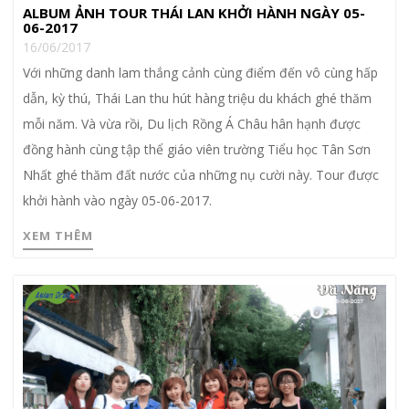
ALBUM ẢNH TOUR THÁI LAN KHỞI HÀNH NGÀY 05-
06-2017
16/06/2017
Với những danh lam thắng cảnh cùng điểm đến vô cùng hấp
dẫn, kỳ thú, Thái Lan thu hút hàng triệu du khách ghé thăm
mỗi năm. Và vừa rồi, Du lịch Rồng Á Châu hân hạnh được
đồng hành cùng tập thể giáo viên trường Tiểu học Tân Sơn
Nhất ghé thăm đất nước của những nụ cười này. Tour được
khởi hành vào ngày 05-06-2017.
XEM THÊM