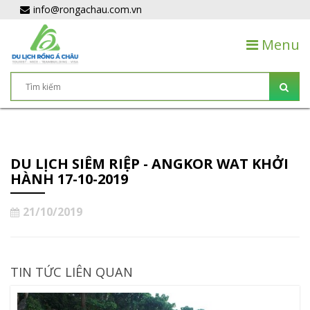
info@rongachau.com.vn
Menu
DU LỊCH SIÊM RIỆP - ANGKOR WAT KHỞI
HÀNH 17-10-2019
21/10/2019
TIN TỨC LIÊN QUAN