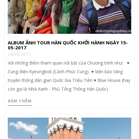
ALBUM ẢNH TOUR HÀN QUỐC KHỞI HÀNH NGÀY 15-
05-2017
24/05/2017
Với những điểm tham quan nổi bật của Chương trình như: ♥
Cung điện Kyeongbok (Cảnh Phúc Cung) ♥ Viện bảo tàng
truyền thống dân gian Quốc Gia Triều Tiên ♥ Blue House (hay
còn gọi là Nhà Xanh - Phủ Tổng Thống Hàn Quốc)
XEM THÊM