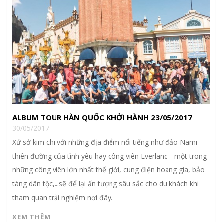
ALBUM TOUR HÀN QUỐC KHỞI HÀNH 23/05/2017
30/05/2017
Xứ sở kim chi với những địa điểm nổi tiếng như đảo Nami-
thiên đường của tình yêu hay công viên Everland - một trong
những công viên lớn nhất thế giới, cung điện hoàng gia, bảo
tàng dân tộc,...sẽ để lại ấn tượng sâu sắc cho du khách khi
tham quan trải nghiệm nơi đây.
XEM THÊM