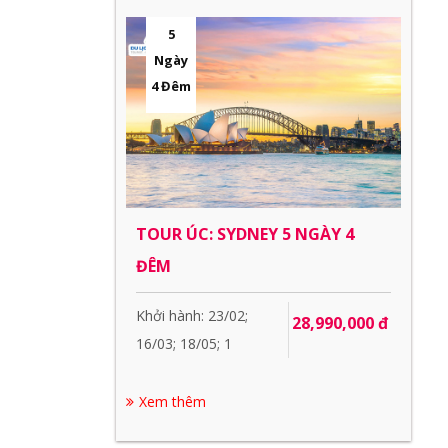
5
Ngày
4 Đêm
TOUR ÚC: SYDNEY 5 NGÀY 4
ĐÊM
Khởi hành: 23/02;
28,990,000 đ
16/03; 18/05; 1
Xem thêm