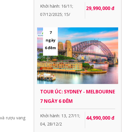
Khởi hành: 16/11;
29,990,000 đ
07/12/2025; 15/
7
ngày
6 đêm
TOUR ÚC: SYDNEY - MELBOURNE
7 NGÀY 6 ĐÊM
Khởi hành: 13, 27/11;
44,990,000 đ
và rượu vang
04, 28/12/2