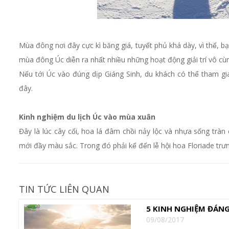
Mùa đông nơi đây cực kì băng giá, tuyết phủ khá dày, vì thế, bạ
mùa đông Úc diễn ra nhất nhiều những hoạt động giải trí vô cùn
Nếu tới Úc vào đúng dịp Giáng Sinh, du khách có thể tham gia
đây.
Kinh nghiệm du lịch Úc vào mùa xuân
Đây là lúc cây cối, hoa lá đâm chồi nảy lộc và nhựa sống tr
mới đầy màu sắc. Trong đó phải kể đến lễ hội hoa Floriade t
TIN TỨC LIÊN QUAN
5 KINH NGHIỆM ĐÁNG 
09/08/2017