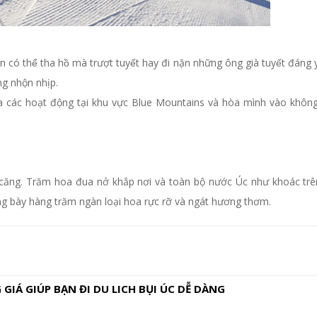
n có thể tha hồ mà trượt tuyết hay đi nặn những ông già tuyết đán
g nhộn nhịp.
 các hoạt động tại khu vực Blue Mountains và hòa mình vào không khí 
àn căng. Trăm hoa đua nở khắp nơi và toàn bộ nước Úc như khoác tr
rưng bày hàng trăm ngàn loại hoa rực rỡ và ngát hương thơm.
GIÁ GIÚP BẠN ĐI DU LICH BỤI ÚC DỄ DÀNG