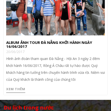
ALBUM ẢNH TOUR ĐÀ NẴNG KHỞI HÀNH NGÀY
16/06/2017
20/06/2017
Hình ảnh đoàn tham quan Đà Nẵng - Hội An 3 ngày 2 đêm
khởi hành 16/06/2017, Rồng Á Châu rất tự hào được Quý
khách hàng tin tưởng trên chuyến hành trình vừa rồi. Niềm vui
của Quý khách là thành công của chúng tôi
XEM THÊM
Du lịch trong nước