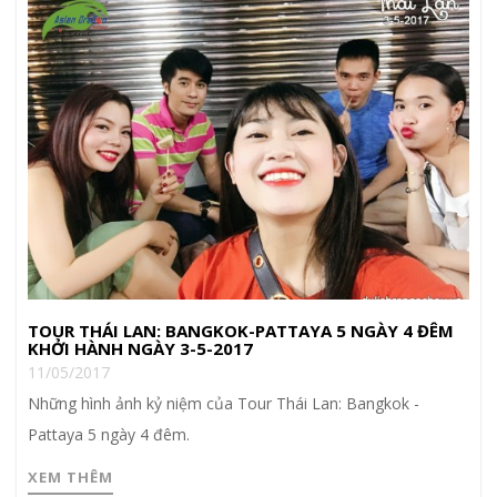
TOUR THÁI LAN: BANGKOK-PATTAYA 5 NGÀY 4 ĐÊM
KHỞI HÀNH NGÀY 3-5-2017
11/05/2017
Những hình ảnh kỷ niệm của Tour Thái Lan: Bangkok -
Pattaya 5 ngày 4 đêm.
XEM THÊM