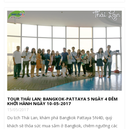
TOUR THÁI LAN: BANGKOK-PATTAYA 5 NGÀY 4 ĐÊM
KHỞI HÀNH NGÀY 10-05-2017
15/05/2017
Du lịch Thái Lan, khám phá Bangkok Pattaya 5N4Đ, quý
khách sẽ thỏa sức mua sắm ở Bangkok, chiêm ngưỡng các