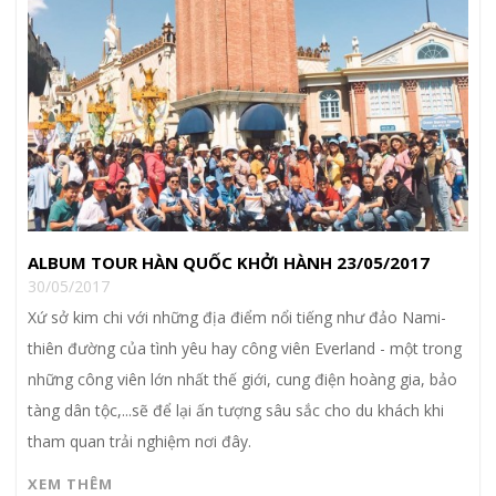
ALBUM TOUR HÀN QUỐC KHỞI HÀNH 23/05/2017
30/05/2017
Xứ sở kim chi với những địa điểm nổi tiếng như đảo Nami-
thiên đường của tình yêu hay công viên Everland - một trong
những công viên lớn nhất thế giới, cung điện hoàng gia, bảo
tàng dân tộc,...sẽ để lại ấn tượng sâu sắc cho du khách khi
tham quan trải nghiệm nơi đây.
XEM THÊM