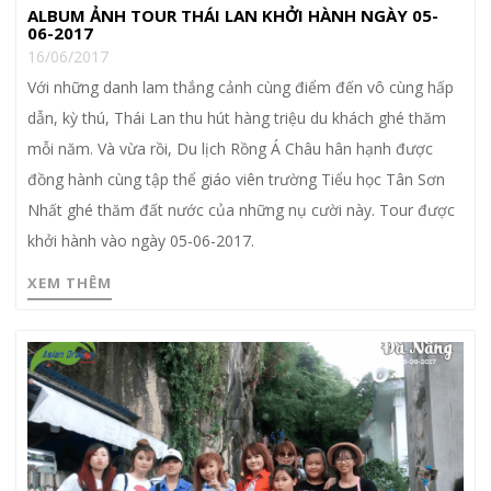
ALBUM ẢNH TOUR THÁI LAN KHỞI HÀNH NGÀY 05-
06-2017
16/06/2017
Với những danh lam thắng cảnh cùng điểm đến vô cùng hấp
dẫn, kỳ thú, Thái Lan thu hút hàng triệu du khách ghé thăm
mỗi năm. Và vừa rồi, Du lịch Rồng Á Châu hân hạnh được
đồng hành cùng tập thể giáo viên trường Tiểu học Tân Sơn
Nhất ghé thăm đất nước của những nụ cười này. Tour được
khởi hành vào ngày 05-06-2017.
XEM THÊM