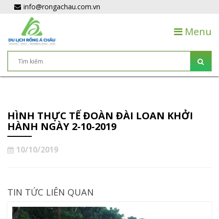
info@rongachau.com.vn
Menu
HÌNH THỰC TẾ ĐOÀN ĐÀI LOAN KHỞI
HÀNH NGÀY 2-10-2019
10/10/2019
TIN TỨC LIÊN QUAN