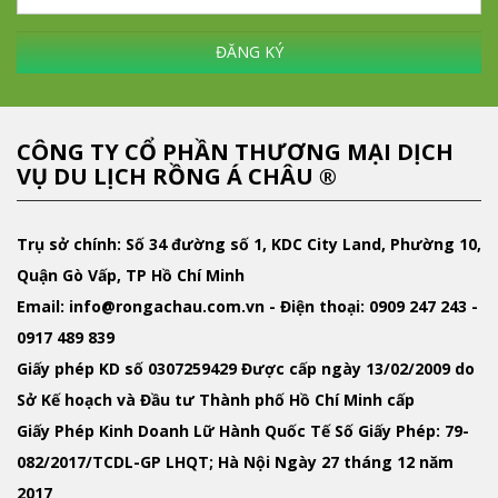
ĐĂNG KÝ
CÔNG TY CỔ PHẦN THƯƠNG MẠI DỊCH
VỤ DU LỊCH RỒNG Á CHÂU ®
Trụ sở chính: Số 34 đường số 1, KDC City Land, Phường 10,
Quận Gò Vấp, TP Hồ Chí Minh
Email
: info@rongachau.com.vn -
Điện thoại:
0909 247 243 -
0917 489 839
Giấy phép KD
số 0307259429 Được cấp ngày 13/02/2009 do
Sở Kế hoạch và Đầu tư Thành phố Hồ Chí Minh cấp
Giấy Phép Kinh Doanh Lữ Hành Quốc Tế
Số Giấy Phép: 79-
082/2017/TCDL-GP LHQT; Hà Nội Ngày 27 tháng 12 năm
2017