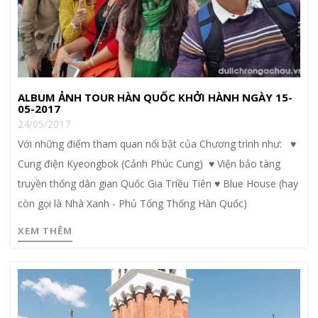
ALBUM ẢNH TOUR HÀN QUỐC KHỞI HÀNH NGÀY 15-
05-2017
24/05/2017
Với những điểm tham quan nổi bật của Chương trình như: ♥
Cung điện Kyeongbok (Cảnh Phúc Cung) ♥ Viện bảo tàng
truyền thống dân gian Quốc Gia Triều Tiên ♥ Blue House (hay
còn gọi là Nhà Xanh - Phủ Tổng Thống Hàn Quốc)
XEM THÊM