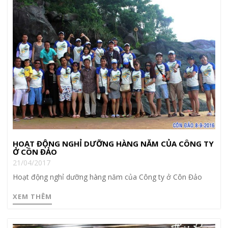
HOẠT ĐỘNG NGHỈ DƯỠNG HÀNG NĂM CỦA CÔNG TY
Ở CÔN ĐẢO
21/04/2017
Hoạt động nghỉ dưỡng hàng năm của Công ty ở Côn Đảo
XEM THÊM