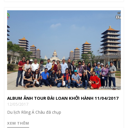
ALBUM ẢNH TOUR ĐÀI LOAN KHỞI HÀNH 11/04/2017
12/05/2017
Du lịch Rồng Á Châu đã chụp
XEM THÊM