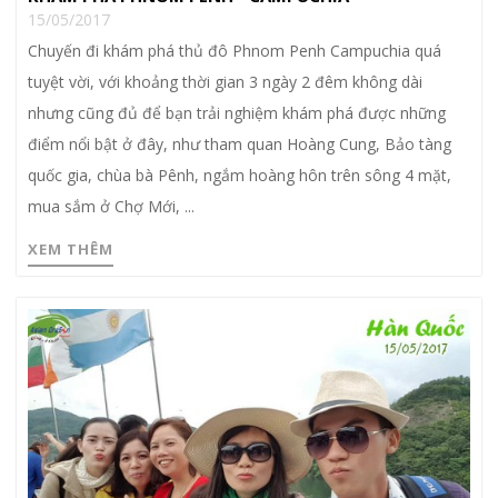
15/05/2017
Chuyến đi khám phá thủ đô Phnom Penh Campuchia quá
tuyệt vời, với khoảng thời gian 3 ngày 2 đêm không dài
nhưng cũng đủ để bạn trải nghiệm khám phá được những
điểm nổi bật ở đây, như tham quan Hoàng Cung, Bảo tàng
quốc gia, chùa bà Pênh, ngắm hoàng hôn trên sông 4 mặt,
mua sắm ở Chợ Mới, ...
XEM THÊM