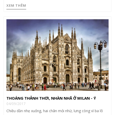
XEM THÊM
THOÁNG THẢNH THƠI, NHÀN NHÃ Ở MILAN - Ý
04/09/2017
Chiều dần nhẹ xuống, hai chân mỏi nhừ, lưng còng vì ba lô