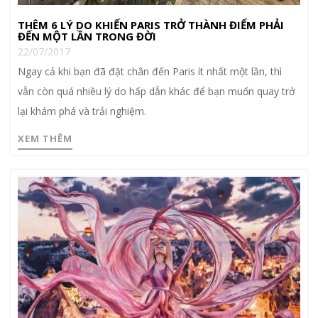
THÊM 6 LÝ DO KHIẾN PARIS TRỞ THÀNH ĐIỂM PHẢI
ĐẾN MỘT LẦN TRONG ĐỜI
22/07/2017
Ngay cả khi bạn đã đặt chân đến Paris ít nhất một lần, thì
vẫn còn quá nhiều lý do hấp dẫn khác để bạn muốn quay trở
lại khám phá và trải nghiệm.
XEM THÊM