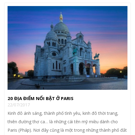
20 ĐỊA ĐIỂM NỔI BẬT Ở PARIS
22/07/2017
Kinh đô ánh sáng, thành phố tình yêu, kinh đô thời trang,
thiên đường thơ ca… là những cái tên mỹ miều dành cho
Paris (Pháp). Nơi đây cũng là một trong những thành phố đắt