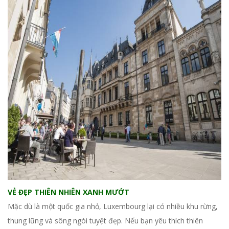
VẺ ĐẸP THIÊN NHIÊN XANH MƯỚT
Mặc dù là một quốc gia nhỏ, Luxembourg lại có nhiều khu rừng,
thung lũng và sông ngòi tuyệt đẹp. Nếu bạn yêu thích thiên