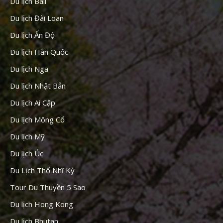
Du lịch Bali
Du lịch Đài Loan
Du lịch Ấn Độ
Du lịch Hàn Quốc
Du lịch Nga
Du lịch Nhật Bản
Du lịch Ai Cập
Du lịch Mông Cổ
Du lịch Mỹ
Du lịch Úc
Du Lịch Thổ Nhĩ Kỳ
Tour Du Thuyền 5 Sao
Du lịch Hong Kong
Du lịch Bhutan