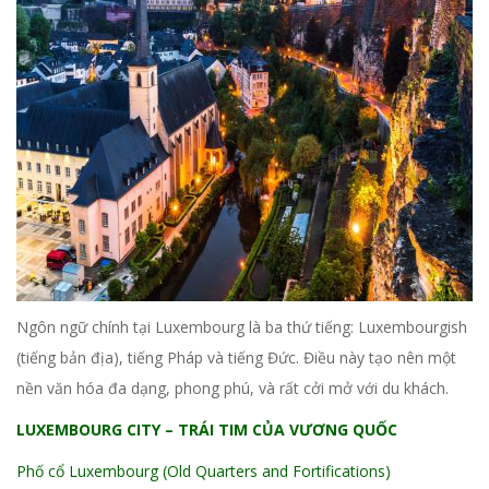
Ngôn ngữ chính tại Luxembourg là ba thứ tiếng: Luxembourgish
(tiếng bản địa), tiếng Pháp và tiếng Đức. Điều này tạo nên một
nền văn hóa đa dạng, phong phú, và rất cởi mở với du khách.
LUXEMBOURG CITY – TRÁI TIM CỦA VƯƠNG QUỐC
Phố cổ Luxembourg (Old Quarters and Fortifications)