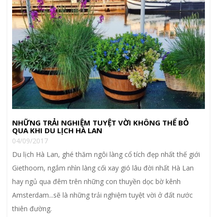
NHỮNG TRẢI NGHIỆM TUYỆT VỜI KHÔNG THỂ BỎ
QUA KHI DU LỊCH HÀ LAN
04/09/2017
Du lịch Hà Lan, ghé thăm ngôi làng cổ tích đẹp nhất thế giới
Giethoorn, ngắm nhìn làng cối xay gió lâu đời nhất Hà Lan
hay ngủ qua đêm trên những con thuyền dọc bờ kênh
Amsterdam...sẽ là những trải nghiệm tuyệt vời ở đất nước
thiên đường.