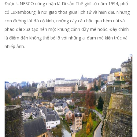
Được UNESCO công nhận là Di sản Thế giới từ năm 1994, phố
cổ Luxembourg là nơi giao thoa giữa lịch sử và hiện đại. Những
con đường lát đá cổ kính, những cây cầu bắc qua hẻm núi và
pháo đài xưa tạo nên một khung cảnh đầy mê hoặc. Đây chính
là điểm đến không thể bỏ lỡ với những ai đam mê kiến trúc và
nhiếp ảnh.