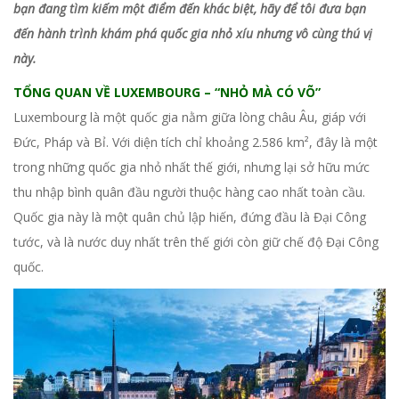
bạn đang tìm kiếm một điểm đến khác biệt, hãy để tôi đưa bạn
đến hành trình khám phá quốc gia nhỏ xíu nhưng vô cùng thú vị
này.
TỔNG QUAN VỀ LUXEMBOURG – “NHỎ MÀ CÓ VÕ”
Luxembourg là một quốc gia nằm giữa lòng châu Âu, giáp với
Đức, Pháp và Bỉ. Với diện tích chỉ khoảng 2.586 km², đây là một
trong những quốc gia nhỏ nhất thế giới, nhưng lại sở hữu mức
thu nhập bình quân đầu người thuộc hàng cao nhất toàn cầu.
Quốc gia này là một quân chủ lập hiến, đứng đầu là Đại Công
tước, và là nước duy nhất trên thế giới còn giữ chế độ Đại Công
quốc.