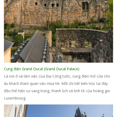
Cung điện Grand Ducal (Grand Ducal Palace)
Là nơi ở và làm việc của Đại Công tước, cung điện mở cửa cho
du khách tham quan vào mùa hè. Mỗi chi tiết kiến trúc tại đây
đều thể hiện sự sang trọng, thanh lịch và tinh tế của hoàng gia
Luxembourg.