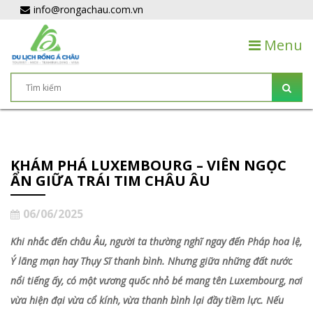
info@rongachau.com.vn
Menu
KHÁM PHÁ LUXEMBOURG – VIÊN NGỌC
ẨN GIỮA TRÁI TIM CHÂU ÂU
06/06/2025
Khi nhắc đến châu Âu, người ta thường nghĩ ngay đến Pháp hoa lệ,
Ý lãng mạn hay Thụy Sĩ thanh bình. Nhưng giữa những đất nước
nổi tiếng ấy, có một vương quốc nhỏ bé mang tên Luxembourg, nơi
vừa hiện đại vừa cổ kính, vừa thanh bình lại đầy tiềm lực. Nếu