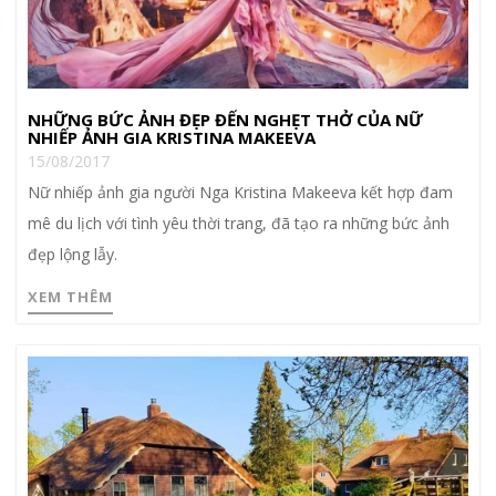
NHỮNG BỨC ẢNH ĐẸP ĐẾN NGHẸT THỞ CỦA NỮ
NHIẾP ẢNH GIA KRISTINA MAKEEVA
15/08/2017
Nữ nhiếp ảnh gia người Nga Kristina Makeeva kết hợp đam
mê du lịch với tình yêu thời trang, đã tạo ra những bức ảnh
đẹp lộng lẫy.
XEM THÊM