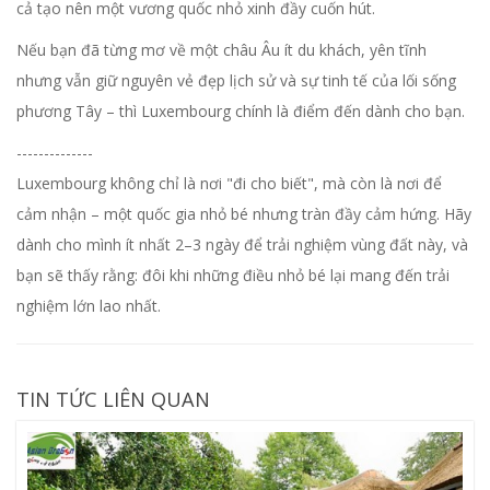
cả tạo nên một vương quốc nhỏ xinh đầy cuốn hút.
Nếu bạn đã từng mơ về một châu Âu ít du khách, yên tĩnh
nhưng vẫn giữ nguyên vẻ đẹp lịch sử và sự tinh tế của lối sống
phương Tây – thì Luxembourg chính là điểm đến dành cho bạn.
--------------
Luxembourg không chỉ là nơi "đi cho biết", mà còn là nơi để
cảm nhận – một quốc gia nhỏ bé nhưng tràn đầy cảm hứng. Hãy
dành cho mình ít nhất 2–3 ngày để trải nghiệm vùng đất này, và
bạn sẽ thấy rằng: đôi khi những điều nhỏ bé lại mang đến trải
nghiệm lớn lao nhất.
TIN TỨC LIÊN QUAN