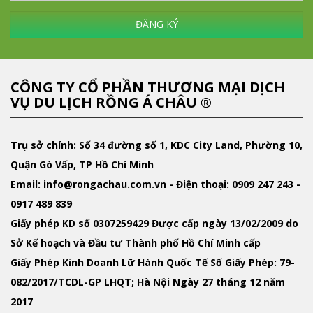
ĐĂNG KÝ
CÔNG TY CỔ PHẦN THƯƠNG MẠI DỊCH
VỤ DU LỊCH RỒNG Á CHÂU ®
Trụ sở chính: Số 34 đường số 1, KDC City Land, Phường 10,
Quận Gò Vấp, TP Hồ Chí Minh
Email
: info@rongachau.com.vn -
Điện thoại:
0909 247 243 -
0917 489 839
Giấy phép KD
số 0307259429 Được cấp ngày 13/02/2009 do
Sở Kế hoạch và Đầu tư Thành phố Hồ Chí Minh cấp
Giấy Phép Kinh Doanh Lữ Hành Quốc Tế
Số Giấy Phép: 79-
082/2017/TCDL-GP LHQT; Hà Nội Ngày 27 tháng 12 năm
2017