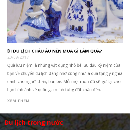
ĐI DU LỊCH CHÂU ÂU NÊN MUA GÌ LÀM QUÀ?
20/09/2017
Quà lưu niệm là những vật dụng nhỏ bé lưu dấu kỷ niệm của
bạn về chuyến du lịch đáng nhớ cũng như là quà tặng ý nghĩa
dành cho người thân, bạn bè. Mỗi một món đồ sẽ gợi lại cho
bạn hình ảnh về quốc gia mình từng đặt chân đến.
XEM THÊM
Du lịch trong nước