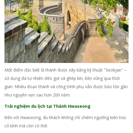
Một điểm đặc biệt là thành được xây bằng kỹ thuật "Seokjae" –
sử dụng đá tự nhiên đẽo gọt và ghép kín, bền vững qua thời
gian. Nhiều đoạn thành và công trình phụ vẫn được bảo tồn gần
như nguyên vẹn sau hơn 200 năm.
Trải nghiệm du lịch tại Thành Hwaseong
Đến với Hwaseong, du khách không chỉ chiêm ngưỡng kiến trúc
cổ kính mà còn có thể: