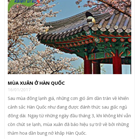
MÙA XUÂN Ở HÀN QUỐC
16/01/2017
Sau mùa đông lạnh giá, những cơn gió ấm dần tràn về khiến
cảnh sắc Hàn Quốc như đang được đánh thức sau giấc ngủ
đông dài. Ngay từ những ngày đầu tháng 3, khi không khí vẫn
còn chút se lạnh, mùa xuân đã báo hiệu sự trở về bởi những
thảm hoa dần bung nở khắp Hàn Quốc.