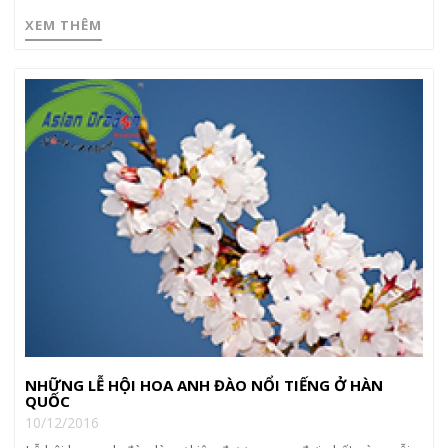
XEM THÊM
NHỮNG LỄ HỘI HOA ANH ĐÀO NỔI TIẾNG Ở HÀN
QUỐC
10/12/2016