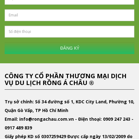
ĐĂNG KÝ
CÔNG TY CỔ PHẦN THƯƠNG MẠI DỊCH
VỤ DU LỊCH RỒNG Á CHÂU ®
Trụ sở chính: Số 34 đường số 1, KDC City Land, Phường 10,
Quận Gò Vấp, TP Hồ Chí Minh
Email
: info@rongachau.com.vn -
Điện thoại:
0909 247 243 -
0917 489 839
Giấy phép KD
số 0307259429 Được cấp ngày 13/02/2009 do