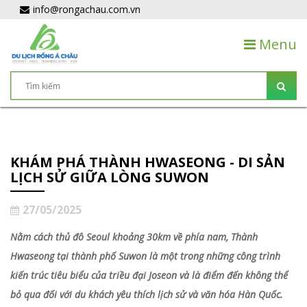
info@rongachau.com.vn
Menu
KHÁM PHÁ THÀNH HWASEONG - DI SẢN
LỊCH SỬ GIỮA LÒNG SUWON
27/05/2025
Nằm cách thủ đô Seoul khoảng 30km về phía nam, Thành
Hwaseong tại thành phố Suwon là một trong những công trình
kiến trúc tiêu biểu của triều đại Joseon và là điểm đến không thể
bỏ qua đối với du khách yêu thích lịch sử và văn hóa Hàn Quốc.