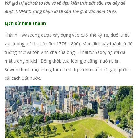
Với giá trị lịch sử to lớn và vẻ đẹp kiến trúc đặc sắc, nơi đây đã
được UNESCO công nhận là Di sản Thế giới vào năm 1997.
Lịch sử hình thành
Thành Hwaseong được xây dựng vào cuối thế kỷ 18, dưới triều
vua Jeongjo (trị vì từ năm 1776–1800). Mục đích xây thành là để
tưởng nhớ và tôn vinh cha của ông – Thái tử Sado, người đã
mất trong bi kịch. Đồng thời, vua Jeongjo cũng muốn biến
Suwon thành một trung tâm chính trị và kinh tế mới, góp phần
cải cách đất nước.