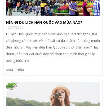
NÊN ĐI DU LỊCH HÀN QUỐC VÀO MÙA NÀO?
12/07/2016
Du lịch Hàn Quốc, một đất nước xinh đẹp, nổi tiếng thế giới
với phong cảnh tuyệt vời mà bất cứ du khách nào cũng muốn
đến một lần. Vậy nên đến Hàn Quốc vào thời điểm nào? Hãy
tham khảo bài viết dưới đây để chọn cho mình thời gian lý
tưởng nhất nhé
XEM THÊM