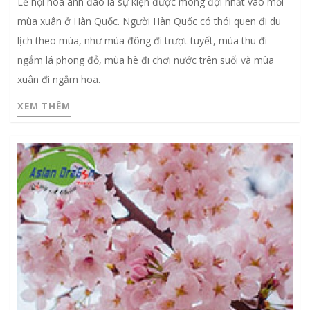
Lễ hội hoa anh đào là sự kiện được mong đợi nhất vào mỗi
mùa xuân ở Hàn Quốc. Người Hàn Quốc có thói quen đi du
lịch theo mùa, như mùa đông đi trượt tuyết, mùa thu đi
ngắm lá phong đỏ, mùa hè đi chơi nước trên suối và mùa
xuân đi ngắm hoa.
XEM THÊM