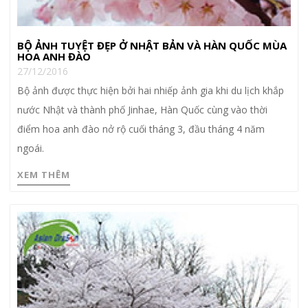
BỘ ẢNH TUYỆT ĐẸP Ở NHẬT BẢN VÀ HÀN QUỐC MÙA
HOA ANH ĐÀO
27/12/2016
Bộ ảnh được thực hiện bởi hai nhiếp ảnh gia khi du lịch khắp
nước Nhật và thành phố Jinhae, Hàn Quốc cùng vào thời
điểm hoa anh đào nở rộ cuối tháng 3, đầu tháng 4 năm
ngoái.
XEM THÊM