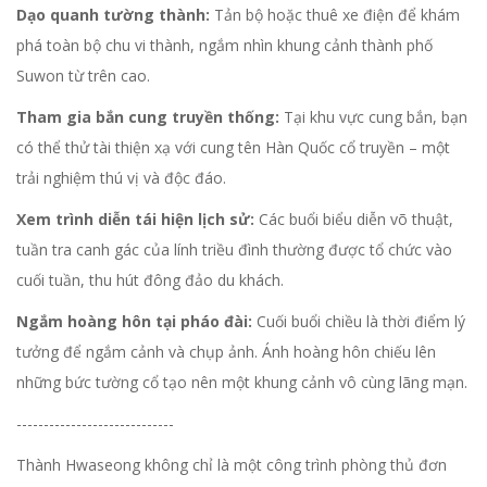
Dạo quanh tường thành:
Tản bộ hoặc thuê xe điện để khám
phá toàn bộ chu vi thành, ngắm nhìn khung cảnh thành phố
Suwon từ trên cao.
Tham gia bắn cung truyền thống:
Tại khu vực cung bắn, bạn
có thể thử tài thiện xạ với cung tên Hàn Quốc cổ truyền – một
trải nghiệm thú vị và độc đáo.
Xem trình diễn tái hiện lịch sử:
Các buổi biểu diễn võ thuật,
tuần tra canh gác của lính triều đình thường được tổ chức vào
cuối tuần, thu hút đông đảo du khách.
Ngắm hoàng hôn tại pháo đài:
Cuối buổi chiều là thời điểm lý
tưởng để ngắm cảnh và chụp ảnh. Ánh hoàng hôn chiếu lên
những bức tường cổ tạo nên một khung cảnh vô cùng lãng mạn.
-----------------------------
Thành Hwaseong không chỉ là một công trình phòng thủ đơn