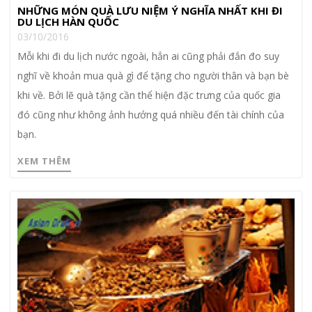
NHỮNG MÓN QUÀ LƯU NIỆM Ý NGHĨA NHẤT KHI ĐI
DU LỊCH HÀN QUỐC
03/10/2016
Mỗi khi đi du lịch nước ngoài, hẳn ai cũng phải đắn đo suy
nghĩ về khoản mua quà gì để tặng cho người thân và bạn bè
khi về. Bởi lẽ quà tặng cần thể hiện đặc trưng của quốc gia
đó cũng như không ảnh hưởng quá nhiều đến tài chính của
bạn.
XEM THÊM