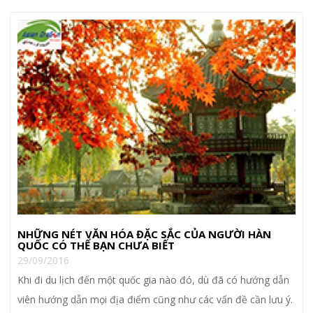
NHỮNG NÉT VĂN HÓA ĐẶC SẮC CỦA NGƯỜI HÀN
QUỐC CÓ THỂ BẠN CHƯA BIẾT
29/09/2016
Khi đi du lịch đến một quốc gia nào đó, dù đã có hướng dẫn
viên hướng dẫn mọi địa điểm cũng như các vấn đề cần lưu ý.