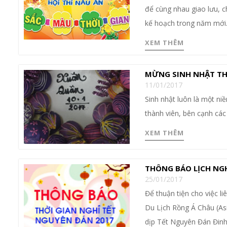
để cùng nhau giao lưu, 
kế hoạch trong năm mới
XEM THÊM
MỪNG SINH NHẬT TH
11/01/2017
Sinh nhật luôn là một ni
thành viên, bên cạnh các
XEM THÊM
THÔNG BÁO LỊCH NGH
25/01/2017
Để thuận tiện cho việc l
Du Lịch Rồng Á Châu (Asi
dịp Tết Nguyên Đán Đinh