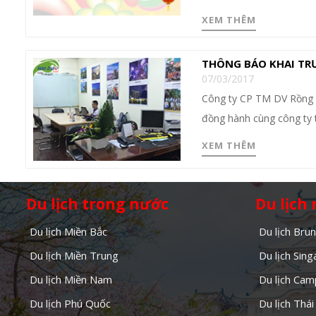
XEM THÊM
THÔNG BÁO KHAI TRƯ
07/03/2017
Công ty CP TM DV Rồng Á 
đồng hành cùng công ty t
XEM THÊM
Du lịch trong nước
Du lịch
Du lịch Miền Bắc
Du lịch Brun
Du lịch Miền Trung
Du lịch Sin
Du lịch Miền Nam
Du lịch Cam
Du lịch Phú Quốc
Du lịch Thái