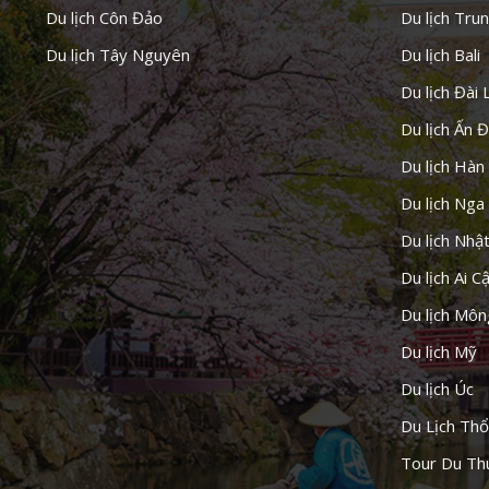
Du lịch Côn Đảo
Du lịch Tru
Du lịch Tây Nguyên
Du lịch Bali
Du lịch Đài 
Du lịch Ấn 
Du lịch Hàn
Du lịch Nga
Du lịch Nhậ
Du lịch Ai C
Du lịch Môn
Du lịch Mỹ
Du lịch Úc
Du Lịch Thổ
Tour Du Th