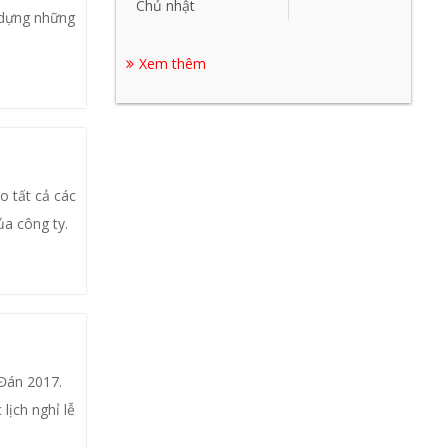
Chủ nhật
y dựng những
Xem thêm
o tất cả các
ủa công ty.
 Đán 2017.
lịch nghỉ lễ