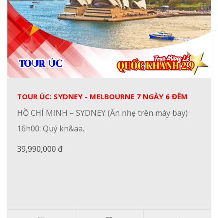
TOUR ÚC: SYDNEY - MELBOURNE 7 NGÀY 6 ĐÊM
HỒ CHÍ MINH – SYDNEY (Ăn nhẹ trên máy bay)
16h00: Quý kh&aa..
39,990,000 đ