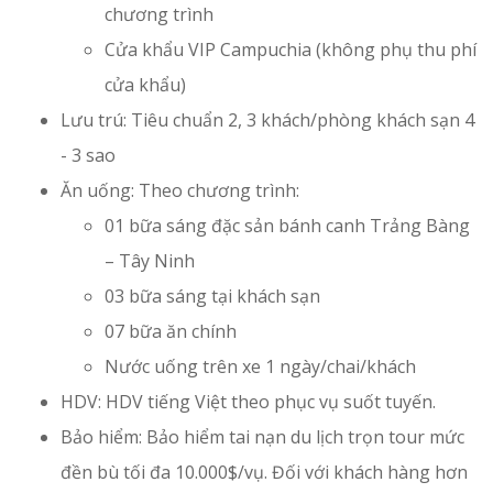
chương trình
Cửa khẩu VIP Campuchia (không phụ thu phí
cửa khẩu)
Lưu trú: Tiêu chuẩn 2, 3 khách/phòng khách sạn 4
- 3 sao
Ăn uống: Theo chương trình:
01 bữa sáng đặc sản bánh canh Trảng Bàng
– Tây Ninh
03 bữa sáng tại khách sạn
07 bữa ăn chính
Nước uống trên xe 1 ngày/chai/khách
HDV: HDV tiếng Việt theo phục vụ suốt tuyến.
Bảo hiểm: Bảo hiểm tai nạn du lịch trọn tour mức
đền bù tối đa 10.000$/vụ. Đối với khách hàng hơn