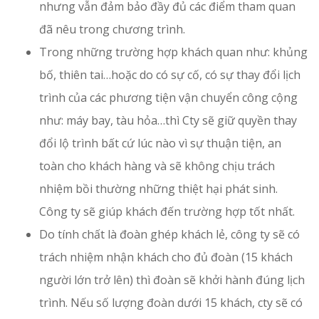
nhưng vẫn đảm bảo đầy đủ các điểm tham quan
đã nêu trong chương trình.
Trong những trường hợp khách quan như: khủng
bố, thiên tai…hoặc do có sự cố, có sự thay đổi lịch
trình của các phương tiện vận chuyển công cộng
như: máy bay, tàu hỏa…thì Cty sẽ giữ quyền thay
đổi lộ trình bất cứ lúc nào vì sự thuận tiện, an
toàn cho khách hàng và sẽ không chịu trách
nhiệm bồi thường những thiệt hại phát sinh.
Công ty sẽ giúp khách đến trường hợp tốt nhất.
Do tính chất là đoàn ghép khách lẻ, công ty sẽ có
trách nhiệm nhận khách cho đủ đoàn (15 khách
người lớn trở lên) thì đoàn sẽ khởi hành đúng lịch
trình. Nếu số lượng đoàn dưới 15 khách, cty sẽ có