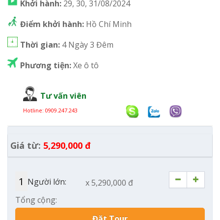
Khởi hành:
29, 30, 31/08/2024
Điểm khởi hành:
Hồ Chí Minh
Thời gian:
4 Ngày 3 Đêm
Phương tiện:
Xe ô tô
Tư vấn viên
Hotline:
0909.247.243
Giá từ:
5,290,000 đ
Người lớn:
x 5,290,000 đ
Tổng cộng:
Đặt Tour