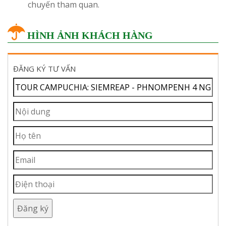
chuyến tham quan.
HÌNH ẢNH KHÁCH HÀNG
ĐĂNG KÝ TƯ VẤN
Đăng ký