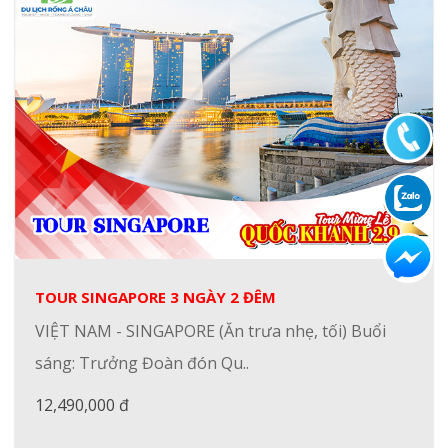
TOUR SINGAPORE 3 NGÀY 2 ĐÊM
VIỆT NAM - SINGAPORE (Ăn trưa nhẹ, tối) Buổi
sáng: Trưởng Đoàn đón Qu..
12,490,000 đ