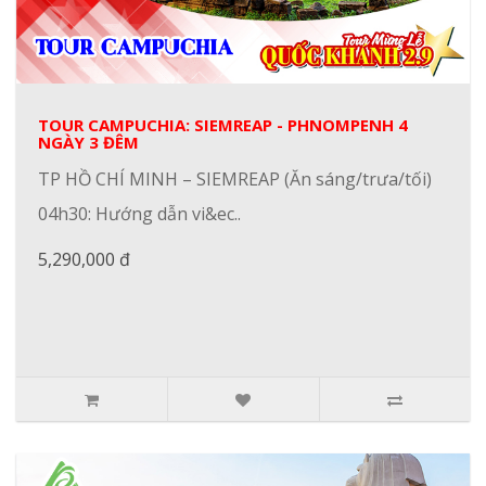
TOUR CAMPUCHIA: SIEMREAP - PHNOMPENH 4
NGÀY 3 ĐÊM
TP HỒ CHÍ MINH – SIEMREAP (Ăn sáng/trưa/tối)
04h30: Hướng dẫn vi&ec..
5,290,000 đ