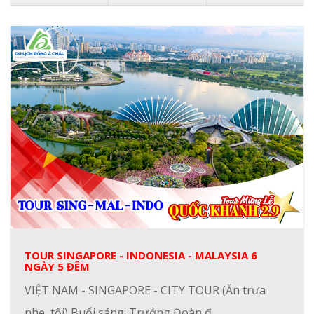
TOUR SINGAPORE - INDONESIA - MALAYSIA 6
NGÀY 5 ĐÊM
VIỆT NAM - SINGAPORE - CITY TOUR (Ăn trưa
nhẹ, tối) Buổi sáng: Trưởng Đoàn đ..