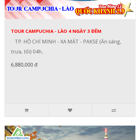
TOUR CAMPUCHIA - LÀO 4 NGÀY 3 ĐÊM
TP. HỒ CHÍ MINH - XA MÁT - PAKSE (Ăn sáng,
trưa, tối) 04h..
6,880,000 đ