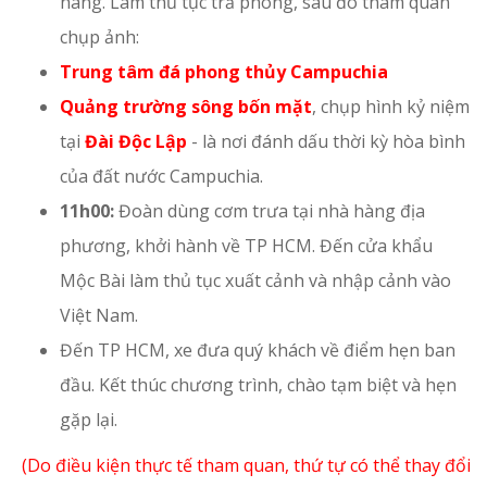
hàng. Làm thủ tục trả phòng, sau đó tham quan
chụp ảnh:
Trung tâm đá phong thủy Campuchia
Quảng trường sông bốn mặt
, chụp hình kỷ niệm
tại
Đài Độc Lập
- là nơi đánh dấu thời kỳ hòa bình
của đất nước Campuchia.
11h00:
Đoàn dùng cơm trưa tại nhà hàng địa
phương, khởi hành về TP HCM. Đến cửa khẩu
Mộc Bài làm thủ tục xuất cảnh và nhập cảnh vào
Việt Nam.
Đến TP HCM, xe đưa quý khách về điểm hẹn ban
đầu. Kết thúc chương trình, chào tạm biệt và hẹn
gặp lại.
(Do điều kiện thực tế tham quan, thứ tự có thể thay đổi