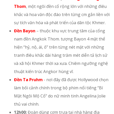
Thom
, một ngôi đền cổ rộng lớn với những điêu
khắc và hoa văn độc đáo trên từng cm gắn liền với
sự tích văn hóa và phát triển của dân tộc Khmer.
Đền Bayon
– thuộc khu vực trung tâm của cổng
nam đền Angkok Thom. tượng Bayon 4 mặt thể
hiện “hỷ, nộ, ái, ố” trên từng nét mặt với những
tranh điêu khắc dài hàng trăm mét diễn tả lịch sử
và xã hội Khmer thời xa xưa. Chiêm ngưỡng nghệ
thuật kiến trúc Angkor hùng vĩ.
Đền Ta Pruhm
- nơi đây đã được Hollywood chọn
làm bối cảnh chính trong bộ phim nổi tiếng “Bí
Mật Ngôi Mộ Cổ” do nữ minh tinh Angelina Jolie
thủ vai chính.
12h00:
Đoàn dùng cơm trưa tại nhà hàng địa