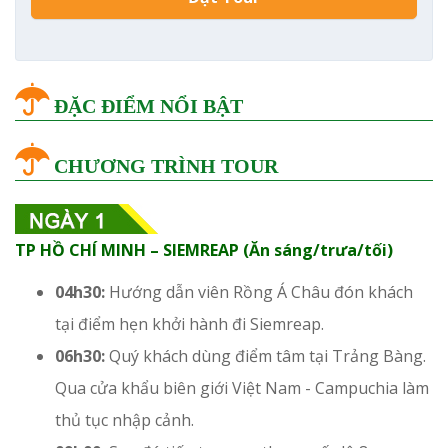
ĐẶC ĐIỂM NỔI BẬT
CHƯƠNG TRÌNH TOUR
TP HỒ CHÍ MINH – SIEMREAP (Ăn sáng/trưa/tối)
04h30:
Hướng dẫn viên Rồng Á Châu đón khách
tại điểm hẹn khởi hành đi Siemreap.
06h30:
Quý khách dùng điểm tâm tại Trảng Bàng.
Qua cửa khẩu biên giới Việt Nam - Campuchia làm
thủ tục nhập cảnh.