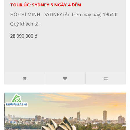
TOUR ÚC: SYDNEY 5 NGÀY 4 ĐÊM
HỒ CHÍ MINH - SYDNEY (Ăn trên máy bay) 19h40:
Quý khách tậ..
28,990,000 đ