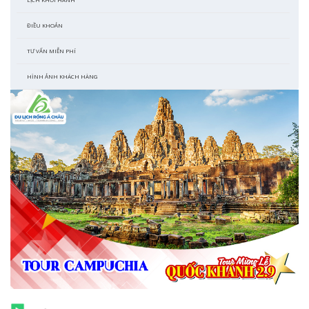
ĐIỀU KHOẢN
TƯ VẤN MIỄN PHÍ
HÌNH ẢNH KHÁCH HÀNG