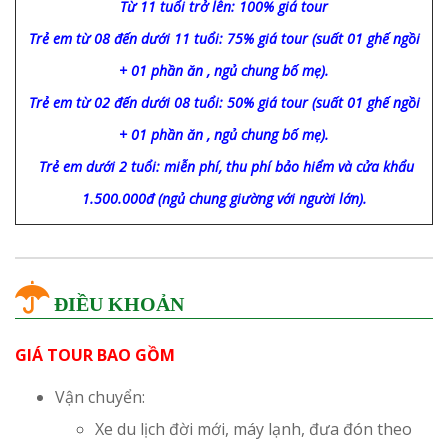
Từ 11 tuổi trở lên: 100% giá tour
Trẻ em từ 08 đến dưới 11 tuổi: 75% giá tour (suất 01 ghế ngồi
+ 01 phần ăn , ngủ chung bố mẹ).
Trẻ em từ 02 đến dưới 08 tuổi: 50% giá tour (suất 01 ghế ngồi
+ 01 phần ăn , ngủ chung bố mẹ).
Trẻ em dưới 2 tuổi: miễn phí, thu phí bảo hiểm và cửa khẩu
1.500.000đ (ngủ chung giường với người lớn).
ĐIỀU KHOẢN
GIÁ TOUR BAO GỒM
Vận chuyển:
Xe du lịch đời mới, máy lạnh, đưa đón theo