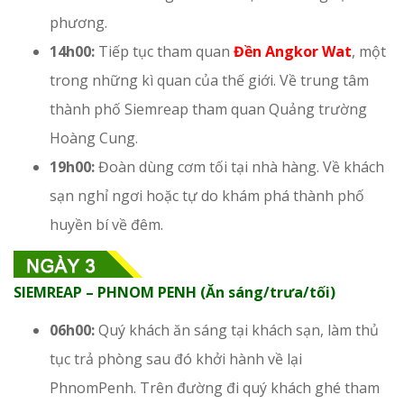
phương.
14h00:
Tiếp tục tham quan
Đền Angkor Wat
, một
trong những kì quan của thế giới. Về trung tâm
thành phố Siemreap tham quan Quảng trường
Hoàng Cung.
19h00:
Đoàn dùng cơm tối tại nhà hàng. Về khách
sạn nghỉ ngơi hoặc tự do khám phá thành phố
huyền bí về đêm.
SIEMREAP – PHNOM PENH (Ăn sáng/trưa/tối)
06h00:
Quý khách ăn sáng tại khách sạn, làm thủ
tục trả phòng sau đó khởi hành về lại
PhnomPenh. Trên đường đi quý khách ghé tham