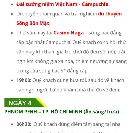
Đài tưởng niệm Việt Nam - Campuchia.
Di chuyển tham quan và trải nghiệm
du thuyền
Sông Bốn Mặt
Thử vận may tại
Casino Naga
– sòng bạc đẳng
cấp bậc nhất Campuchia. Quý khách có cơ hội thử
vận may khi tham gia trò chơi đỏ đen sôi nổi, trải
nghiệm không gia xa hoa, chiêm ngưỡng sự sang
trọng của sòng bạc 5* đẳng cấp.
19h00:
Quý khách dùng bữa tối, sau đó về khách
sạn nghỉ ngơi. Tự do khám phá thủ đô về đêm.
PHNOM PENH – TP. HỒ CHÍ MINH (Ăn sáng/trưa)
06h30:
Quý khách dùng điểm tâm sáng tại nhà