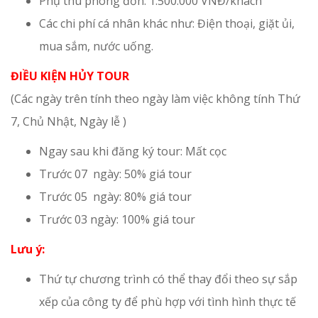
Phụ thu phòng đơn: 1.500.000 VNĐ/khách
Các chi phí cá nhân khác như: Điện thoại, giặt ủi,
mua sắm, nước uống.
ĐIỀU KIỆN HỦY TOUR
(Các ngày trên tính theo ngày làm việc không tính Thứ
7, Chủ Nhật, Ngày lễ )
Ngay sau khi đăng ký tour: Mất cọc
Trước 07 ngày: 50% giá tour
Trước 05 ngày: 80% giá tour
Trước 03 ngày: 100% giá tour
Lưu ý:
Thứ tự chương trình có thể thay đổi theo sự sắp
xếp của công ty để phù hợp với tình hình thực tế