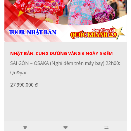
NHẬT BẢN: CUNG ĐƯỜNG VÀNG 6 NGÀY 5 ĐÊM
SÀI GÒN – OSAKA (Nghỉ đêm trên máy bay) 22h00:
Qu&yac..
27,990,000 đ