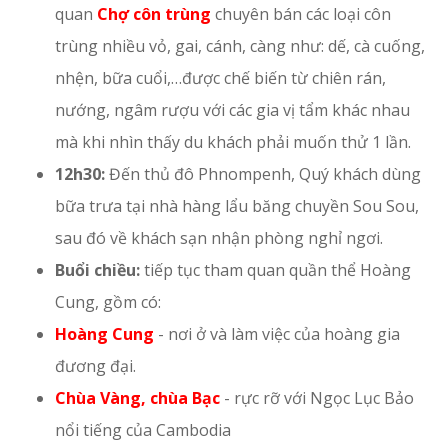
quan
Chợ côn trùng
chuyên bán các loại côn
trùng nhiều vỏ, gai, cánh, càng như: dế, cà cuống,
nhện, bữa cuổi,…được chế biến từ chiên rán,
nướng, ngâm rượu với các gia vị tẩm khác nhau
mà khi nhìn thấy du khách phải muốn thử 1 lần.
12h30:
Đến thủ đô Phnompenh, Quý khách dùng
bữa trưa tại nhà hàng lẩu băng chuyền Sou Sou,
sau đó về khách sạn nhận phòng nghỉ ngơi.
Buổi chiều:
tiếp tục tham quan quần thể Hoàng
Cung, gồm có:
Hoàng Cung
- nơi ở và làm việc của hoàng gia
đương đại.
Chùa Vàng, chùa Bạc
- rực rỡ với Ngọc Lục Bảo
nổi tiếng của Cambodia