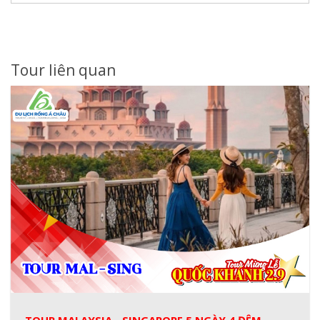
Tour liên quan
TOUR MALAYSIA - SINGAPORE 5 NGÀY 4 ĐÊM