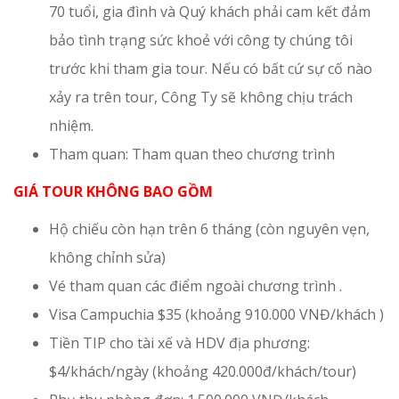
70 tuổi, gia đình và Quý khách phải cam kết đảm
bảo tình trạng sức khoẻ với công ty chúng tôi
trước khi tham gia tour. Nếu có bất cứ sự cố nào
xảy ra trên tour, Công Ty sẽ không chịu trách
nhiệm.
Tham quan: Tham quan theo chương trình
GIÁ TOUR KHÔNG BAO GỒM
Hộ chiếu còn hạn trên 6 tháng (còn nguyên vẹn,
không chỉnh sửa)
Vé tham quan các điểm ngoài chương trình .
Visa Campuchia $35 (khoảng 910.000 VNĐ/khách )
Tiền TIP cho tài xế và HDV địa phương:
$4/khách/ngày (khoảng 420.000đ/khách/tour)