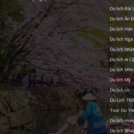
Du lịch Đài 
Du lịch Ấn 
Du lịch Hàn
Du lịch Nga
Du lịch Nhậ
Du lịch Ai C
Du lịch Môn
Du lịch Mỹ
Du lịch Úc
Du Lịch Thổ
Tour Du Th
Du lịch Ho
Du lịch Bhu