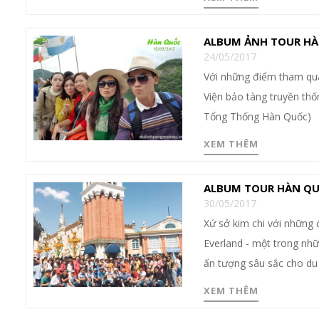
ALBUM ẢNH TOUR HÀ
24/05/2017
Với những điểm tham qu
Viện bảo tàng truyền thố
Tổng Thống Hàn Quốc)
XEM THÊM
ALBUM TOUR HÀN QU
30/05/2017
Xứ sở kim chi với những 
Everland - một trong nhữn
ấn tượng sâu sắc cho du 
XEM THÊM