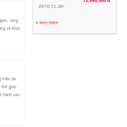
13,990,000 đ
29/10; 12, 26/
giáo, cùng
Xem thêm
ống sẽ khắc
 triệu du
 thể giáo
ởi hành vào