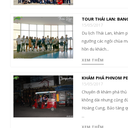
TOUR THÁI LAN: BAN
15/05/2017
Du lịch Thái Lan, khám
ngưỡng các ngôi chùa mạ 
hồn du khách...
XEM THÊM
KHÁM PHÁ PHNOM PE
15/05/2017
Chuyến đi khám phá thủ 
không dài nhưng cũng đủ
Hoàng Cung, Bảo tàng q
...
XEM THÊM