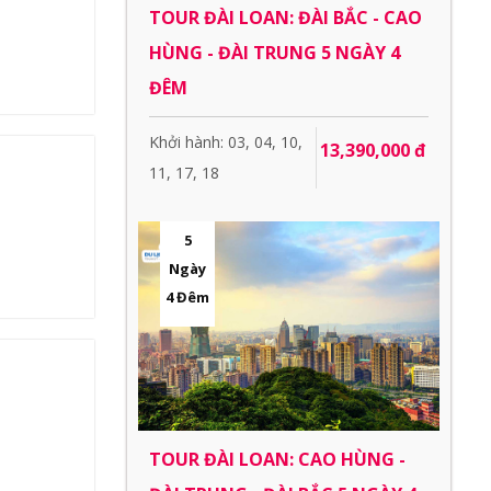
TOUR ĐÀI LOAN: ĐÀI BẮC - CAO
HÙNG - ĐÀI TRUNG 5 NGÀY 4
ĐÊM
Khởi hành: 03, 04, 10,
13,390,000 đ
11, 17, 18
5
Ngày
4 Đêm
TOUR ĐÀI LOAN: CAO HÙNG -