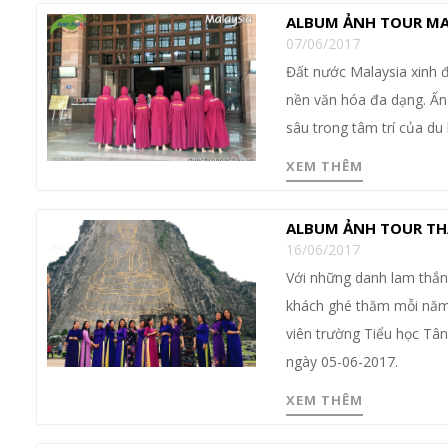
ALBUM ẢNH TOUR MALA
07/06/2017
Đất nước Malaysia xinh đ
nền văn hóa đa dạng. Ấn
sâu trong tâm trí của du
XEM THÊM
ALBUM ẢNH TOUR THÁ
16/06/2017
Với những danh lam thắng
khách ghé thăm mỗi năm.
viên trường Tiểu học Tâ
ngày 05-06-2017.
XEM THÊM