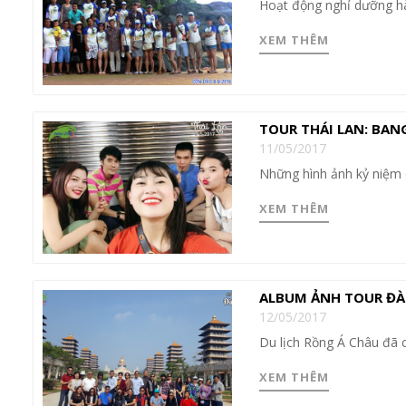
Hoạt động nghỉ dưỡng h
XEM THÊM
TOUR THÁI LAN: BAN
11/05/2017
Những hình ảnh kỷ niệm 
XEM THÊM
ALBUM ẢNH TOUR ĐÀI
12/05/2017
Du lịch Rồng Á Châu đã 
XEM THÊM