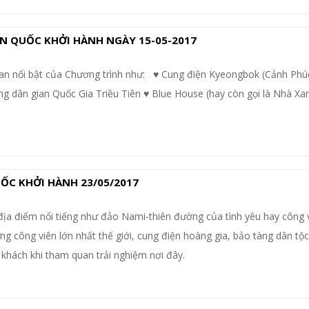
N QUỐC KHỞI HÀNH NGÀY 15-05-2017
an nổi bật của Chương trình như: ♥ Cung điện Kyeongbok (Cảnh Phú
ng dân gian Quốc Gia Triều Tiên ♥ Blue House (hay còn gọi là Nhà Xa
ỐC KHỞI HÀNH 23/05/2017
địa điểm nổi tiếng như đảo Nami-thiên đường của tình yêu hay công 
g công viên lớn nhất thế giới, cung điện hoàng gia, bảo tàng dân tộc,.
khách khi tham quan trải nghiệm nơi đây.