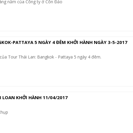
àng năm của Công ty ở Côn Đảo
GKOK-PATTAYA 5 NGÀY 4 ĐÊM KHỞI HÀNH NGÀY 3-5-2017
của Tour Thái Lan: Bangkok - Pattaya 5 ngày 4 đêm.
 LOAN KHỞI HÀNH 11/04/2017
chụp