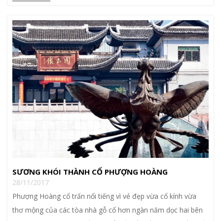
SƯƠNG KHÓI THÀNH CỔ PHƯỢNG HOÀNG
28/11/2017
Phượng Hoàng cổ trấn nổi tiếng vì vẻ đẹp vừa cổ kính vừa
thơ mộng của các tòa nhà gỗ cổ hơn ngàn năm dọc hai bên