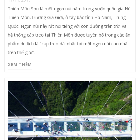
Thiên Môn Sơn là một ngọn núi nằm trong vườn quốc gia Núi
Thiên Môn,Trương Gia Giới, ở tây bắc tỉnh Hồ Nam, Trung
Quốc. Ngọn núi này rất nổi tiếng với con đường trên trời và
hệ thống cáp treo tại Thiên Môn được tuyên bố trong các ấn
phẩm du lịch là "cáp treo dài nhất tại một ngọn núi cao nhất
trên thế giới”.
XEM THÊM