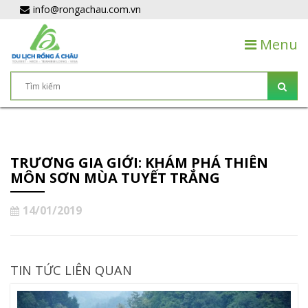
info@rongachau.com.vn
Menu
TRƯƠNG GIA GIỚI: KHÁM PHÁ THIÊN
MÔN SƠN MÙA TUYẾT TRẮNG
14/01/2019
TIN TỨC LIÊN QUAN