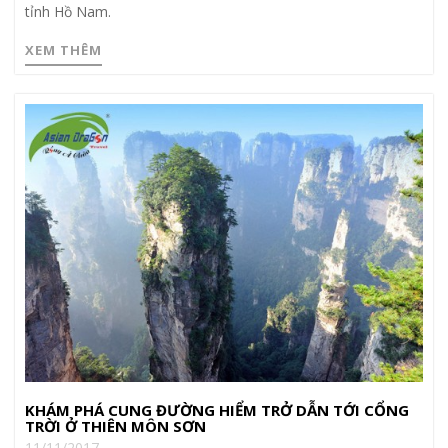
tỉnh Hồ Nam.
XEM THÊM
KHÁM PHÁ CUNG ĐƯỜNG HIỂM TRỞ DẪN TỚI CỔNG
TRỜI Ở THIÊN MÔN SƠN
11/11/2017