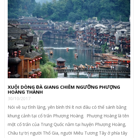
XUÔI DÒNG ĐÀ GIANG CHIÊM NGƯỠNG PHƯỢNG
HOÀNG THÀNH
30/10/2017
Nói về sự tĩnh lặng, yên bình thì ít nơi đâu có thể sánh bằng
khung cảnh tại cổ trấn Phượng Hoàng. Phượng Hoàng là tên
một cổ trấn của Trung Quốc nằm tại huyện Phượng Hoàng,
Châu tự trị người Thổ Gia, người Miêu Tương Tây ở phía tây