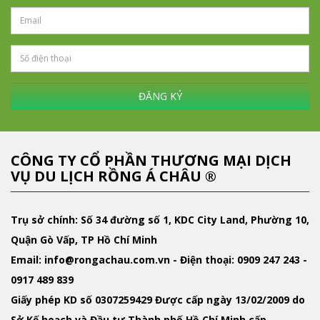
ĐĂNG KÝ
CÔNG TY CỔ PHẦN THƯƠNG MẠI DỊCH
VỤ DU LỊCH RỒNG Á CHÂU ®
Trụ sở chính: Số 34 đường số 1, KDC City Land, Phường 10,
Quận Gò Vấp, TP Hồ Chí Minh
Email
: info@rongachau.com.vn -
Điện thoại:
0909 247 243 -
0917 489 839
Giấy phép KD
số 0307259429 Được cấp ngày 13/02/2009 do
Sở Kế hoạch và Đầu tư Thành phố Hồ Chí Minh cấp