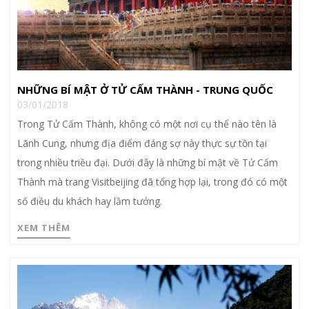
NHỮNG BÍ MẬT Ở TỬ CẤM THÀNH - TRUNG QUỐC
03/01/2018
Trong Tử Cấm Thành, không có một nơi cụ thể nào tên là
Lãnh Cung, nhưng địa điểm đáng sợ này thực sự tồn tại
trong nhiều triều đại. Dưới đây là những bí mật về Tử Cấm
Thành mà trang Visitbeijing đã tổng hợp lại, trong đó có một
số điều du khách hay lầm tưởng.
XEM THÊM