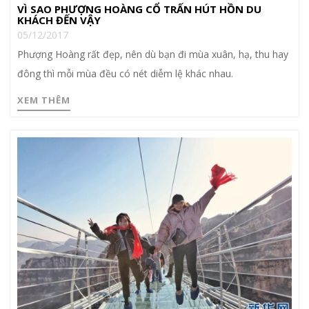
VÌ SAO PHƯỢNG HOÀNG CỔ TRẤN HÚT HỒN DU
KHÁCH ĐẾN VẬY
05/12/2017
Phượng Hoàng rất đẹp, nên dù bạn đi mùa xuân, hạ, thu hay
đông thì mỗi mùa đều có nét diễm lệ khác nhau.
XEM THÊM