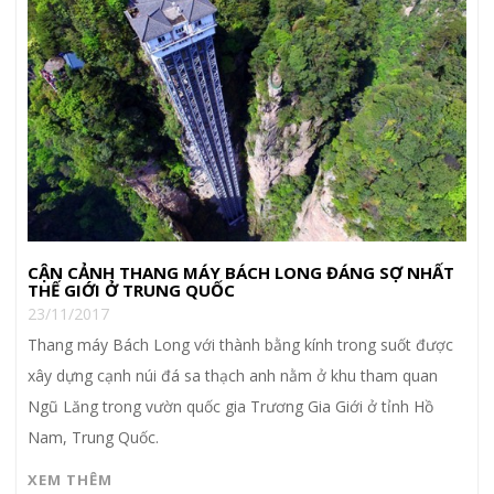
CẬN CẢNH THANG MÁY BÁCH LONG ĐÁNG SỢ NHẤT
THẾ GIỚI Ở TRUNG QUỐC
23/11/2017
Thang máy Bách Long với thành bằng kính trong suốt được
xây dựng cạnh núi đá sa thạch anh nằm ở khu tham quan
Ngũ Lăng trong vườn quốc gia Trương Gia Giới ở tỉnh Hồ
Nam, Trung Quốc.
XEM THÊM