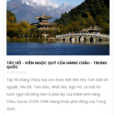
TÂY HỒ - VIÊN NGỌC QUÝ CỦA HÀNG CHÂU - TRUNG
QUỐC
18/01/2018
Tây Hồ (Hàng Châu) hay còn được biết đến như Tam Đàn ấn
nguyệt, Nhị Đê, Tam Đảo, Nhất Núi, Ngũ Hồ. Là một hồ
nước ngọt nổi tiếng nằm ở phía tây của thành phố Hàng
Châu, tọa lạc ở tỉnh Chiết Giang thuộc phía đông của Trung
Quốc.