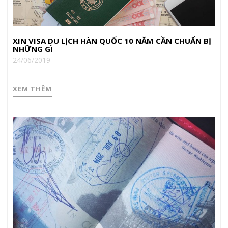
XIN VISA DU LỊCH HÀN QUỐC 10 NĂM CẦN CHUẨN BỊ
NHỮNG GÌ
24/06/2019
XEM THÊM