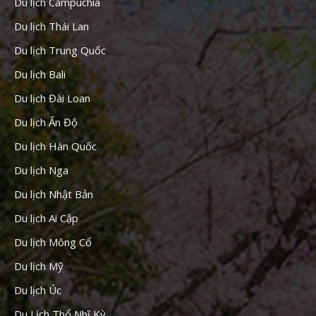
Du lịch Campuchia
Du lịch Thái Lan
Du lịch Trung Quốc
Du lịch Bali
Du lịch Đài Loan
Du lịch Ấn Độ
Du lịch Hàn Quốc
Du lịch Nga
Du lịch Nhật Bản
Du lịch Ai Cập
Du lịch Mông Cổ
Du lịch Mỹ
Du lịch Úc
Du Lịch Thổ Nhĩ Kỳ