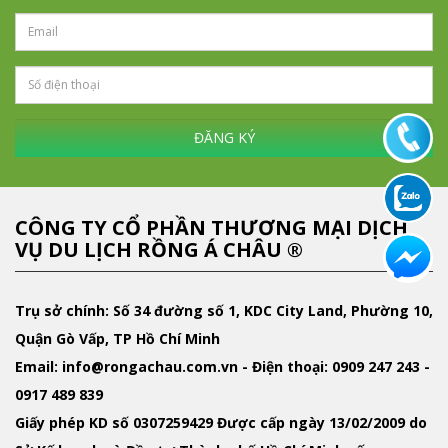
ĐĂNG KÝ
CÔNG TY CỔ PHẦN THƯƠNG MẠI DỊCH
VỤ DU LỊCH RỒNG Á CHÂU ®
Trụ sở chính: Số 34 đường số 1, KDC City Land, Phường 10,
Quận Gò Vấp, TP Hồ Chí Minh
Email
: info@rongachau.com.vn -
Điện thoại:
0909 247 243 -
0917 489 839
Giấy phép KD
số 0307259429 Được cấp ngày 13/02/2009 do