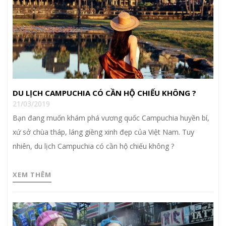
DU LỊCH CAMPUCHIA CÓ CẦN HỘ CHIẾU KHÔNG ?
21/03/2019
Bạn đang muốn khám phá vương quốc Campuchia huyền bí,
xứ sở chùa tháp, láng giềng xinh đẹp của Việt Nam. Tuy
nhiên, du lịch Campuchia có cần hộ chiếu không ?
XEM THÊM