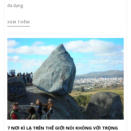
đa dạng.
XEM THÊM
7 NƠI KÌ LẠ TRÊN THẾ GIỚI NÓI KHÔNG VỚI TRỌNG