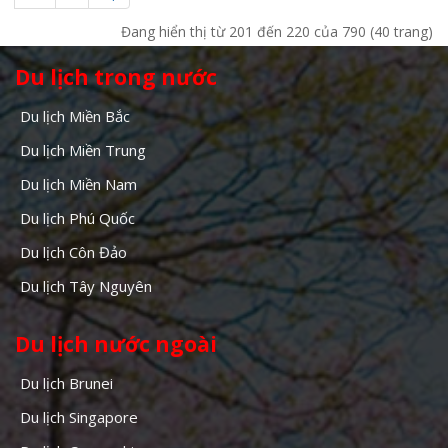
Đang hiển thị từ 201 đến 220 của 790 (40 trang)
Du lịch trong nước
Du lịch Miền Bắc
Du lịch Miền Trung
Du lịch Miền Nam
Du lịch Phú Quốc
Du lịch Côn Đảo
Du lịch Tây Nguyên
Du lịch nước ngoài
Du lịch Brunei
Du lịch Singapore