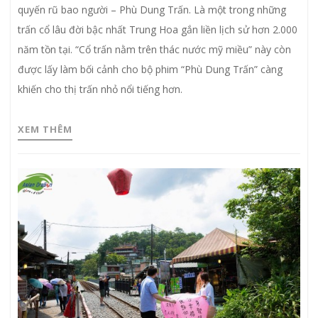
quyến rũ bao người – Phù Dung Trấn. Là một trong những
trấn cổ lâu đời bậc nhất Trung Hoa gắn liền lịch sử hơn 2.000
năm tồn tại. “Cổ trấn nằm trên thác nước mỹ miều” này còn
được lấy làm bối cảnh cho bộ phim “Phù Dung Trấn” càng
khiến cho thị trấn nhỏ nổi tiếng hơn.
XEM THÊM