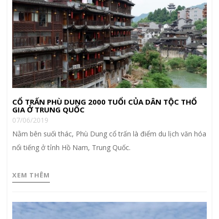
CỔ TRẤN PHÙ DUNG 2000 TUỔI CỦA DÂN TỘC THỔ
GIA Ở TRUNG QUỐC
07/06/2019
Nằm bên suối thác, Phù Dung cổ trấn là điểm du lịch văn hóa
nổi tiếng ở tỉnh Hồ Nam, Trung Quốc.
XEM THÊM