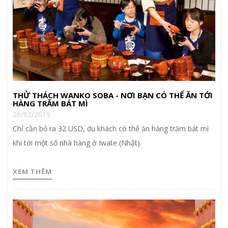
THỬ THÁCH WANKO SOBA - NƠI BẠN CÓ THỂ ĂN TỚI
HÀNG TRĂM BÁT MÌ
26/02/2019
Chỉ cần bỏ ra 32 USD, du khách có thể ăn hàng trăm bát mì
khi tới một số nhà hàng ở Iwate (Nhật).
XEM THÊM