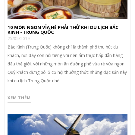
10 MÓN NGON VỈA HÈ PHẢI THỬ KHI DU LỊCH BẮC
KINH - TRUNG QUỐC
25/05/2019
Bắc Kinh (Trung Quốc) không chỉ là thành phố thu hút du
khách, nơi đây còn nổi tiếng với nền ẩm thực hấp dẫn hàng
đầu thế giới, với những món ăn đường phố vừa rẻ vừa ngon.
Quý khách đừng bỏ lỡ cơ hội thưởng thức những đặc sản này
khi du lịch Trung Quốc nhé.
XEM THÊM