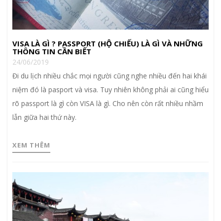
VISA LÀ GÌ ? PASSPORT (HỘ CHIẾU) LÀ GÌ VÀ NHỮNG
THÔNG TIN CẦN BIẾT
24/06/2019
Đi du lịch nhiều chắc mọi người cũng nghe nhiều đến hai khái
niệm đó là pasport và visa. Tuy nhiên không phải ai cũng hiểu
rõ passport là gì còn VISA là gì. Cho nên còn rất nhiều nhầm
lẫn giữa hai thứ này.
XEM THÊM