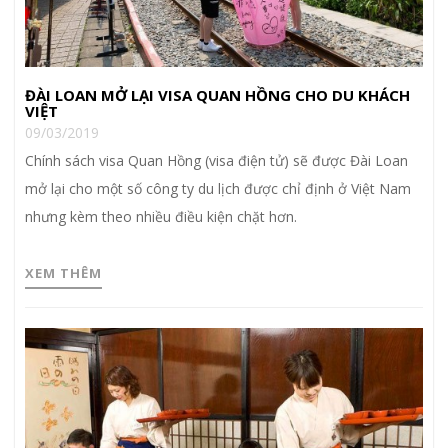
ĐÀI LOAN MỞ LẠI VISA QUAN HỒNG CHO DU KHÁCH
VIỆT
09/03/2019
Chính sách visa Quan Hồng (visa điện tử) sẽ được Đài Loan
mở lại cho một số công ty du lịch được chỉ định ở Việt Nam
nhưng kèm theo nhiều điều kiện chặt hơn.
XEM THÊM