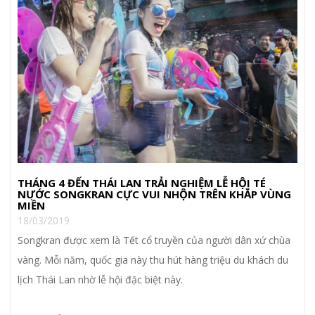
THÁNG 4 ĐẾN THÁI LAN TRẢI NGHIỆM LỄ HỘI TÉ
NƯỚC SONGKRAN CỰC VUI NHỘN TRÊN KHẮP VÙNG
MIỀN
18/03/2019
Songkran được xem là Tết cổ truyền của người dân xứ chùa
vàng. Mỗi năm, quốc gia này thu hút hàng triệu du khách du
lịch Thái Lan nhờ lễ hội đặc biệt này.