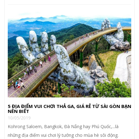
5 ĐỊA ĐIỂM VUI CHƠI THẢ GA, GIÁ RẺ TỪ SÀI GÒN BẠN
NÊN BIẾT
10/05/2019
Kohrong Saloem, Bangkok, Đà Nẵng hay Phú Quốc,...là
những địa điểm vui chơi lý tưởng cho mùa hè sôi động.