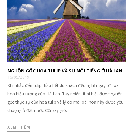
NGUỒN GỐC HOA TULIP VÀ SỰ NỔI TIẾNG Ở HÀ LAN
16/05/2019
Khi nhắc đến tulip, hầu hết du khách đều nghĩ ngay tới loài
hoa biểu tượng của Hà Lan. Tuy nhiên, ít ai biết được nguồn
gốc thực sự của hoa tulip và lý do mà loài hoa này được yêu
chuộng ở đất nước Cối xay gió.
XEM THÊM