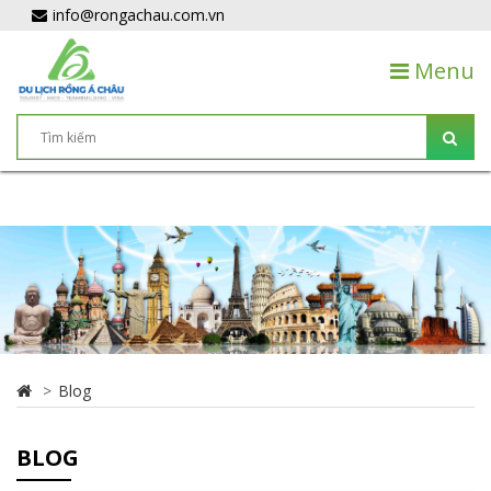
info@rongachau.com.vn
Menu
Blog
BLOG