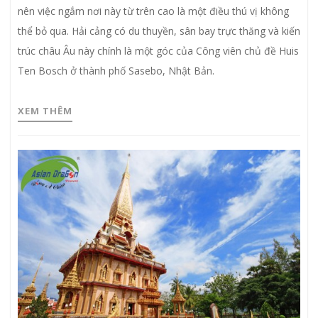
nên việc ngắm nơi này từ trên cao là một điều thú vị không
thể bỏ qua. Hải cảng có du thuyền, sân bay trực thăng và kiến
trúc châu Âu này chính là một góc của Công viên chủ đề Huis
Ten Bosch ở thành phố Sasebo, Nhật Bản.
XEM THÊM