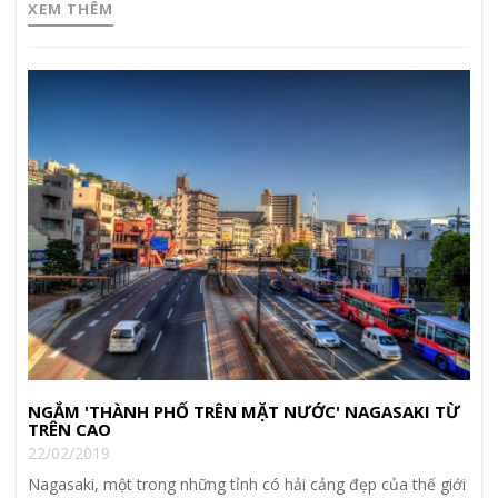
XEM THÊM
NGẮM 'THÀNH PHỐ TRÊN MẶT NƯỚC' NAGASAKI TỪ
TRÊN CAO
22/02/2019
Nagasaki, một trong những tỉnh có hải cảng đẹp của thế giới