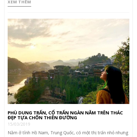
XEM THÊM
PHÙ DUNG TRẤN, CỔ TRẤN NGÀN NĂM TRÊN THÁC
ĐẸP TỰA CHỐN THIÊN ĐƯỜNG
15/03/2019
Nằm ở tỉnh Hồ Nam, Trung Quốc, có một thị trấn nhỏ nhưng