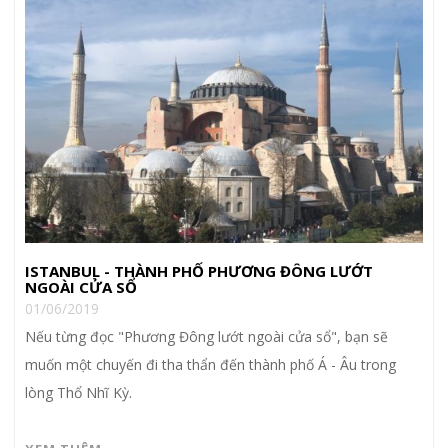
ISTANBUL - THÀNH PHỐ PHƯƠNG ĐÔNG LƯỚT
NGOÀI CỬA SỔ
01/06/2019
Nếu từng đọc "Phương Đông lướt ngoài cửa sổ", bạn sẽ
muốn một chuyến đi tha thẩn đến thành phố Á - Âu trong
lòng Thổ Nhĩ Kỳ.