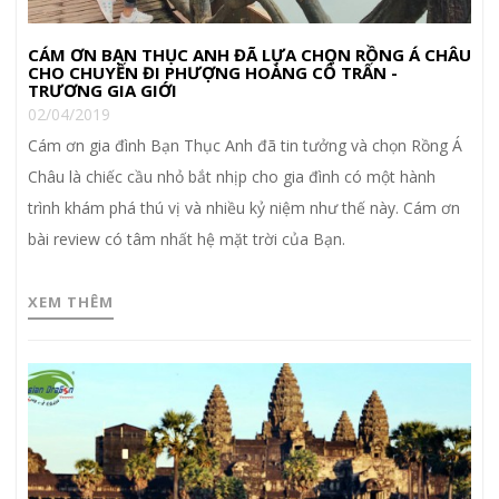
CÁM ƠN BẠN THỤC ANH ĐÃ LỰA CHỌN RỒNG Á CHÂU
CHO CHUYẾN ĐI PHƯỢNG HOÀNG CỔ TRẤN -
TRƯƠNG GIA GIỚI
02/04/2019
Cám ơn gia đình Bạn Thục Anh đã tin tưởng và chọn Rồng Á
Châu là chiếc cầu nhỏ bắt nhịp cho gia đình có một hành
trình khám phá thú vị và nhiều kỷ niệm như thế này. Cám ơn
bài review có tâm nhất hệ mặt trời của Bạn.
XEM THÊM