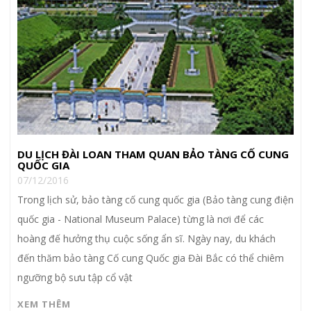
DU LỊCH ĐÀI LOAN THAM QUAN BẢO TÀNG CỐ CUNG
QUỐC GIA
07/12/2016
Trong lịch sử, bảo tàng cố cung quốc gia (Bảo tàng cung điện
quốc gia - National Museum Palace) từng là nơi để các
hoàng đế hưởng thụ cuộc sống ẩn sĩ. Ngày nay, du khách
đến thăm bảo tàng Cố cung Quốc gia Đài Bắc có thể chiêm
ngưỡng bộ sưu tập cổ vật
XEM THÊM