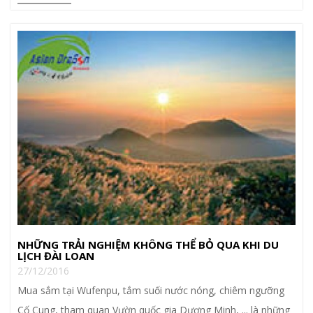
NHỮNG TRẢI NGHIỆM KHÔNG THỂ BỎ QUA KHI DU
LỊCH ĐÀI LOAN
27/12/2016
Mua sắm tại Wufenpu, tắm suối nước nóng, chiêm ngưỡng
Cố Cung, tham quan Vườn quốc gia Dương Minh, ... là những