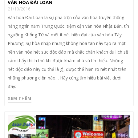
VĂN HÓA ĐÀI LOAN
21/10/2016
Văn hóa Đài Loan là sự pha trộn của văn hóa truyền thống
hàng nghìn năm Trung Quốc, tiệm cận văn hóa Nhật Bản, tín
ngưỡng Khổng Tử và một ít nét hiện đại của văn hóa Tây
Phương. Sự hòa nhập nhưng không hòa tan này tạo ra một
nền văn hóa hết sức độc đáo mà chắc chắn khách du lịch sẽ
cảm thấy thích thú khi được khám phá và tìm hiểu. Những
nét độc đáo này cụ thể là gì, được thể hiện rõ nét nhất trên
những phương diện nào… Hãy cùng tìm hiểu bài viết dưới
đây:
XEM THÊM