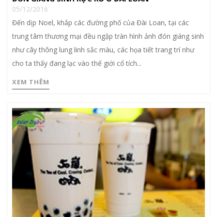
05/12/2016
Đến dịp Noel, khắp các đường phố của Đài Loan, tại các
trung tâm thương mại đều ngập tràn hình ảnh đón giáng sinh
như cây thông lung linh sắc màu, các họa tiết trang trí như
cho ta thấy đang lạc vào thế giới cổ tích...
XEM THÊM