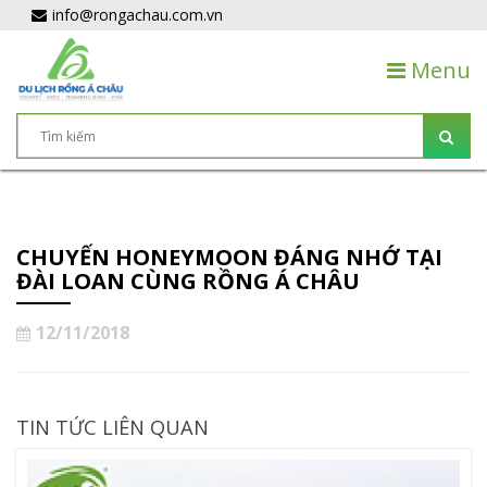
info@rongachau.com.vn
Menu
CHUYẾN HONEYMOON ĐÁNG NHỚ TẠI
ĐÀI LOAN CÙNG RỒNG Á CHÂU
12/11/2018
TIN TỨC LIÊN QUAN