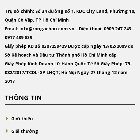
Trụ sở chính: Số 34 đường số 1, KDC City Land, Phường 10,
Quận Gò Vấp, TP Hồ Chí Minh
Email
: info@rongachau.com.vn -
Điện thoại:
0909 247 243 -
0917 489 839
Giấy phép KD
số 0307259429 Được cấp ngày 13/02/2009 do
Sở Kế hoạch và Đầu tư Thành phố Hồ Chí Minh cấp
Giấy Phép Kinh Doanh Lữ Hành Quốc Tế
Số Giấy Phép: 79-
082/2017/TCDL-GP LHQT; Hà Nội Ngày 27 tháng 12 năm
2017
THÔNG TIN
Giới thiệu
Giải thưởng