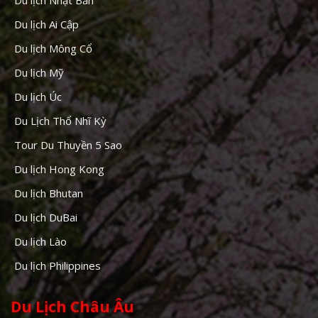
Du lịch Ai Cập
Du lịch Mông Cổ
Du lịch Mỹ
Du lịch Úc
Du Lịch Thổ Nhĩ Kỳ
Tour Du Thuyền 5 Sao
Du lịch Hong Kong
Du lịch Bhutan
Du lịch DuBai
Du lịch Lào
Du lịch Philippines
Du Lịch Châu Âu