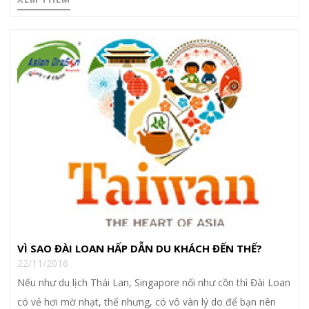
VÌ SAO ĐÀI LOAN HẤP DẪN DU KHÁCH ĐẾN THẾ?
22/11/2016
Nếu như du lịch Thái Lan, Singapore nổi như cồn thì Đài Loan
có vẻ hơi mờ nhạt, thế nhưng, có vô vàn lý do để bạn nên