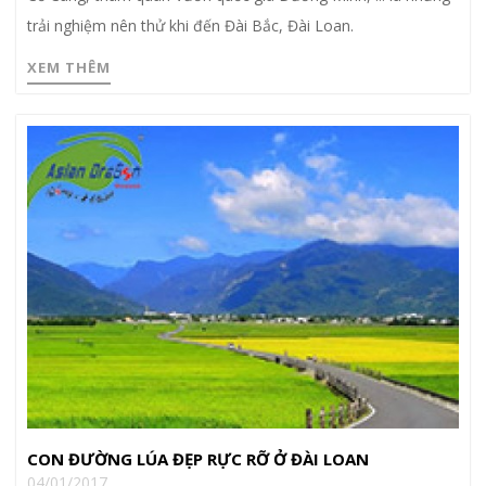
trải nghiệm nên thử khi đến Đài Bắc, Đài Loan.
XEM THÊM
CON ĐƯỜNG LÚA ĐẸP RỰC RỠ Ở ĐÀI LOAN
04/01/2017