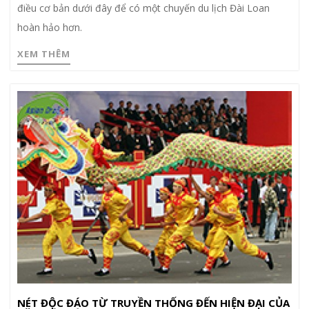
điều cơ bản dưới đây để có một chuyến du lịch Đài Loan
hoàn hảo hơn.
XEM THÊM
NÉT ĐỘC ĐÁO TỪ TRUYỀN THỐNG ĐẾN HIỆN ĐẠI CỦA