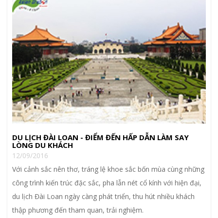
DU LỊCH ĐÀI LOAN - ĐIỂM ĐẾN HẤP DẪN LÀM SAY
LÒNG DU KHÁCH
12/09/2016
Với cảnh sắc nên thơ, tráng lệ khoe sắc bốn mùa cùng những
công trình kiến trúc đặc sắc, pha lẫn nét cổ kính với hiện đại,
du lịch Đài Loan ngày càng phát triển, thu hút nhiều khách
thập phương đến tham quan, trải nghiệm.