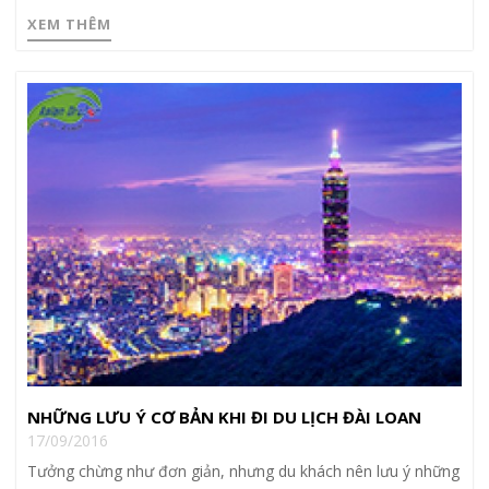
XEM THÊM
NHỮNG LƯU Ý CƠ BẢN KHI ĐI DU LỊCH ĐÀI LOAN
17/09/2016
Tưởng chừng như đơn giản, nhưng du khách nên lưu ý những