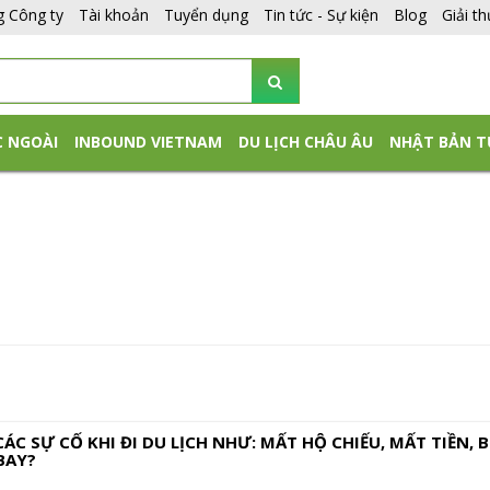
g Công ty
Tài khoản
Tuyển dụng
Tin tức - Sự kiện
Blog
Giải t
C NGOÀI
INBOUND VIETNAM
DU LỊCH CHÂU ÂU
NHẬT BẢN T
CÁC SỰ CỐ KHI ĐI DU LỊCH NHƯ: MẤT HỘ CHIẾU, MẤT TIỀN, B
BAY?