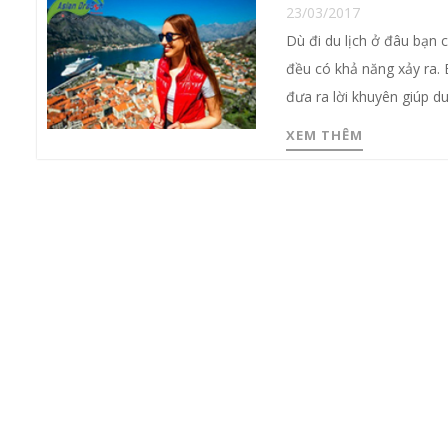
23/03/2017
Dù đi du lịch ở đâu bạn c
đều có khả năng xảy ra. 
đưa ra lời khuyên giúp d
XEM THÊM