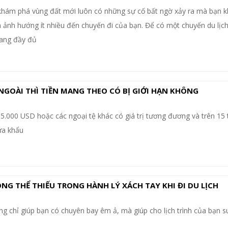
khám phá vùng đất mới luôn có những sự cố bất ngờ xảy ra mà bạn 
m ảnh hướng ít nhiều đến chuyến đi của bạn. Để có một chuyến du lịc
rang đầy đủ
 NGOÀI THÌ TIỀN MANG THEO CÓ BỊ GIỚI HẠN KHÔNG
.000 USD hoặc các ngoại tệ khác có giá trị tương đương và trên 15 
ửa khẩu
 THỂ THIẾU TRONG HÀNH LÝ XÁCH TAY KHI ĐI DU LỊCH
g chỉ giúp bạn có chuyên bay êm ả, mà giúp cho lịch trình của bạn 