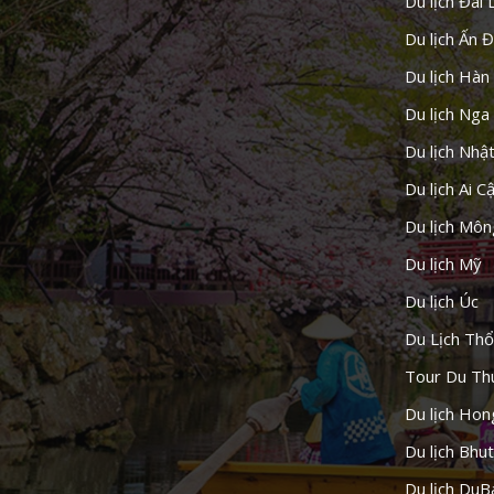
Du lịch Đài 
Du lịch Ấn 
Du lịch Hàn
Du lịch Nga
Du lịch Nhậ
Du lịch Ai C
Du lịch Môn
Du lịch Mỹ
Du lịch Úc
Du Lịch Thổ
Tour Du Th
Du lịch Ho
Du lịch Bhu
Du lịch DuB