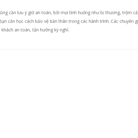
ũng cần lưu ý giữ an toàn, bởi mọi tình huống như bị thương, trộm cắp,
Bạn cần học cách bảo vệ bản thân trong các hành trình. Các chuyên gi
u khách an toàn, tận hưởng kỳ nghỉ.