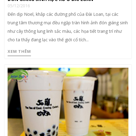
05/12/2016
Đến dịp Noel, khắp các đường phố của Đài Loan, tại các
trung tâm thương mại đều ngập tràn hình ảnh đón giáng sinh
như cây thông lung linh sắc màu, các họa tiết trang trí như
cho ta thấy đang lạc vào thế giới cổ tích...
XEM THÊM