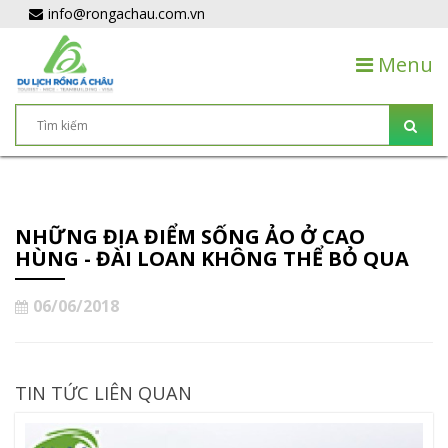
info@rongachau.com.vn
Menu
NHỮNG ĐỊA ĐIỂM SỐNG ẢO Ở CAO
HÙNG - ĐÀI LOAN KHÔNG THỂ BỎ QUA
06/06/2018
TIN TỨC LIÊN QUAN