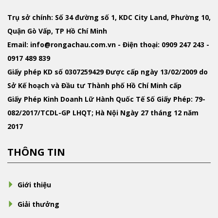
Trụ sở chính: Số 34 đường số 1, KDC City Land, Phường 10,
Quận Gò Vấp, TP Hồ Chí Minh
Email
: info@rongachau.com.vn -
Điện thoại:
0909 247 243 -
0917 489 839
Giấy phép KD
số 0307259429 Được cấp ngày 13/02/2009 do
Sở Kế hoạch và Đầu tư Thành phố Hồ Chí Minh cấp
Giấy Phép Kinh Doanh Lữ Hành Quốc Tế
Số Giấy Phép: 79-
082/2017/TCDL-GP LHQT; Hà Nội Ngày 27 tháng 12 năm
2017
THÔNG TIN
Giới thiệu
Giải thưởng