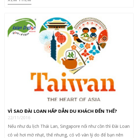
VÌ SAO ĐÀI LOAN HẤP DẪN DU KHÁCH ĐẾN THẾ?
22/11/2016
Nếu như du lịch Thái Lan, Singapore nổi như cồn thì Đài Loan
có vẻ hơi mờ nhạt, thế nhưng, có vô vàn lý do để bạn nên