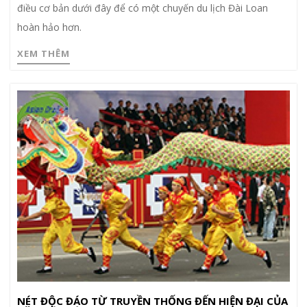
điều cơ bản dưới đây để có một chuyến du lịch Đài Loan
hoàn hảo hơn.
XEM THÊM
NÉT ĐỘC ĐÁO TỪ TRUYỀN THỐNG ĐẾN HIỆN ĐẠI CỦA