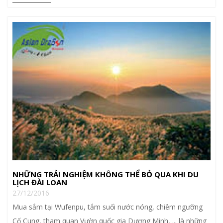
NHỮNG TRẢI NGHIỆM KHÔNG THỂ BỎ QUA KHI DU
LỊCH ĐÀI LOAN
27/12/2016
Mua sắm tại Wufenpu, tắm suối nước nóng, chiêm ngưỡng
Cố Cung, tham quan Vườn quốc gia Dương Minh, ... là những