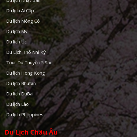
Du lịch Ai Cập
Du lịch Mông Cổ
Du lịch Mỹ
Du lịch Úc
Du Lịch Thổ Nhĩ Kỳ
Tour Du Thuyền 5 Sao
Du lịch Hong Kong
Du lịch Bhutan
Du lịch DuBai
Du lịch Lào
Du lịch Philippines
Du Lịch Châu Âu