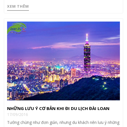
XEM THÊM
NHỮNG LƯU Ý CƠ BẢN KHI ĐI DU LỊCH ĐÀI LOAN
17/09/2016
Tưởng chừng như đơn giản, nhưng du khách nên lưu ý những