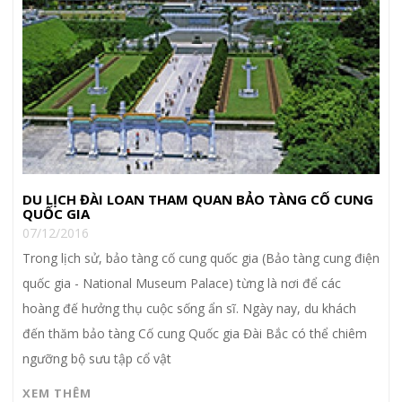
DU LỊCH ĐÀI LOAN THAM QUAN BẢO TÀNG CỐ CUNG
QUỐC GIA
07/12/2016
Trong lịch sử, bảo tàng cố cung quốc gia (Bảo tàng cung điện
quốc gia - National Museum Palace) từng là nơi để các
hoàng đế hưởng thụ cuộc sống ẩn sĩ. Ngày nay, du khách
đến thăm bảo tàng Cố cung Quốc gia Đài Bắc có thể chiêm
ngưỡng bộ sưu tập cổ vật
XEM THÊM