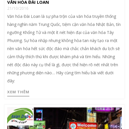
VĂN HÓA ĐÀI LOAN
21/10/2016
Văn hóa Đài Loan là sự pha trộn của văn hóa truyền thống
hàng nghìn năm Trung Quốc, tiệm cận văn hóa Nhật Bản, tín
ngưỡng Khổng Tử và một ít nét hiện đại của văn hóa Tây
Phương. Sự hòa nhập nhưng không hòa tan này tạo ra một
nền văn hóa hết sức độc đáo mà chắc chắn khách du lịch sẽ
cảm thấy thích thú khi được khám phá và tìm hiểu. Những
nét độc đáo này cụ thể là gì, được thể hiện rõ nét nhất trên
những phương diện nào… Hãy cùng tìm hiểu bài viết dưới
đây:
XEM THÊM