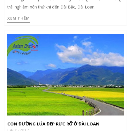
trải nghiệm nên thử khi đến Đài Bắc, Đài Loan.
XEM THÊM
CON ĐƯỜNG LÚA ĐẸP RỰC RỠ Ở ĐÀI LOAN
04/01/2017