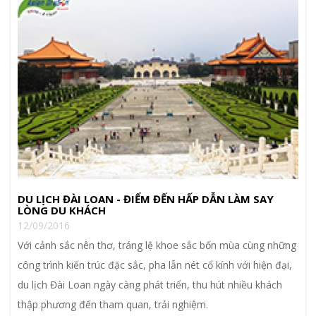
DU LỊCH ĐÀI LOAN - ĐIỂM ĐẾN HẤP DẪN LÀM SAY
LÒNG DU KHÁCH
12/09/2016
Với cảnh sắc nên thơ, tráng lệ khoe sắc bốn mùa cùng những
công trình kiến trúc đặc sắc, pha lẫn nét cổ kính với hiện đại,
du lịch Đài Loan ngày càng phát triển, thu hút nhiều khách
thập phương đến tham quan, trải nghiệm.