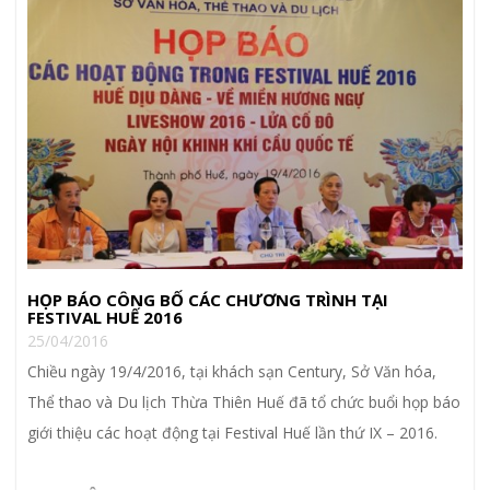
HỌP BÁO CÔNG BỐ CÁC CHƯƠNG TRÌNH TẠI
FESTIVAL HUẾ 2016
25/04/2016
Chiều ngày 19/4/2016, tại khách sạn Century, Sở Văn hóa,
Thể thao và Du lịch Thừa Thiên Huế đã tổ chức buổi họp báo
giới thiệu các hoạt động tại Festival Huế lần thứ IX – 2016.