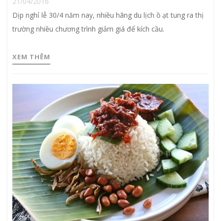
21/04/2016
Dịp nghỉ lễ 30/4 năm nay, nhiều hãng du lịch ồ ạt tung ra thị
trường nhiều chương trình giảm giá để kích cầu.
XEM THÊM