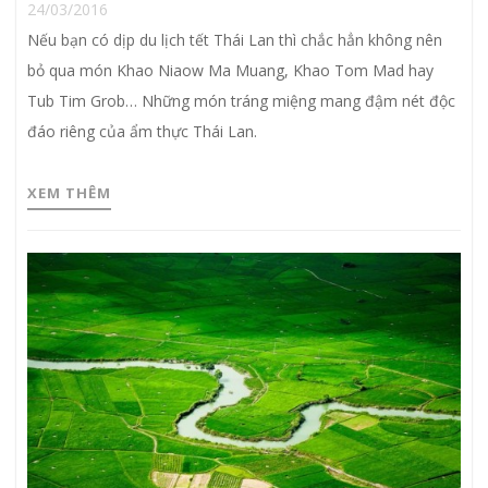
24/03/2016
Nếu bạn có dịp du lịch tết Thái Lan thì chắc hẳn không nên
bỏ qua món Khao Niaow Ma Muang, Khao Tom Mad hay
Tub Tim Grob… Những món tráng miệng mang đậm nét độc
đáo riêng của ẩm thực Thái Lan.
XEM THÊM