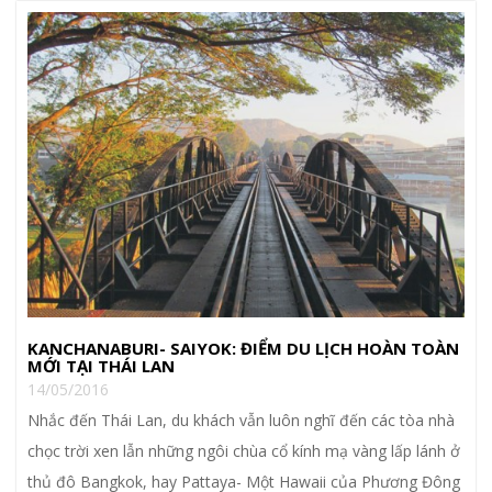
KANCHANABURI- SAIYOK: ĐIỂM DU LỊCH HOÀN TOÀN
MỚI TẠI THÁI LAN
14/05/2016
Nhắc đến Thái Lan, du khách vẫn luôn nghĩ đến các tòa nhà
chọc trời xen lẫn những ngôi chùa cổ kính mạ vàng lấp lánh ở
thủ đô Bangkok, hay Pattaya- Một Hawaii của Phương Đông