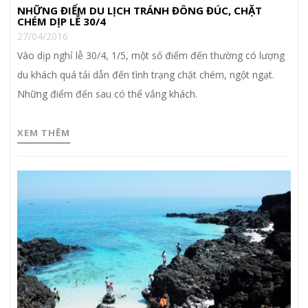
NHỮNG ĐIỂM DU LỊCH TRÁNH ĐÔNG ĐÚC, CHẶT
CHÉM DỊP LỄ 30/4
27/04/2016
Vào dịp nghỉ lễ 30/4, 1/5, một số điểm đến thường có lượng
du khách quá tải dẫn đến tình trạng chặt chém, ngột ngạt.
Những điểm đến sau có thể vắng khách.
XEM THÊM