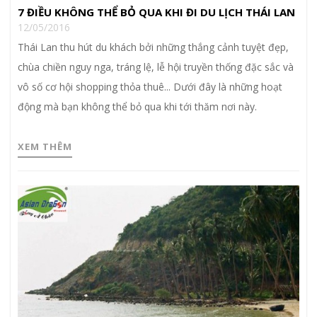
7 ĐIỀU KHÔNG THỂ BỎ QUA KHI ĐI DU LỊCH THÁI LAN
12/05/2016
Thái Lan thu hút du khách bởi những thắng cảnh tuyệt đẹp,
chùa chiền nguy nga, tráng lệ, lễ hội truyền thống đặc sắc và
vô số cơ hội shopping thỏa thuê... Dưới đây là những hoạt
động mà bạn không thể bỏ qua khi tới thăm nơi này.
XEM THÊM