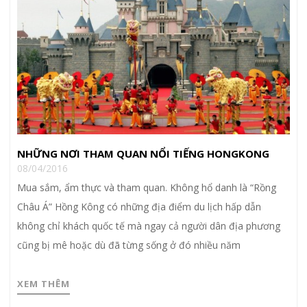
NHỮNG NƠI THAM QUAN NỔI TIẾNG HONGKONG
08/04/2016
Mua sắm, ẩm thực và tham quan. Không hổ danh là “Rồng
Châu Á” Hồng Kông có những địa điểm du lịch hấp dẫn
không chỉ khách quốc tế mà ngay cả người dân địa phương
cũng bị mê hoặc dù đã từng sống ở đó nhiều năm
XEM THÊM