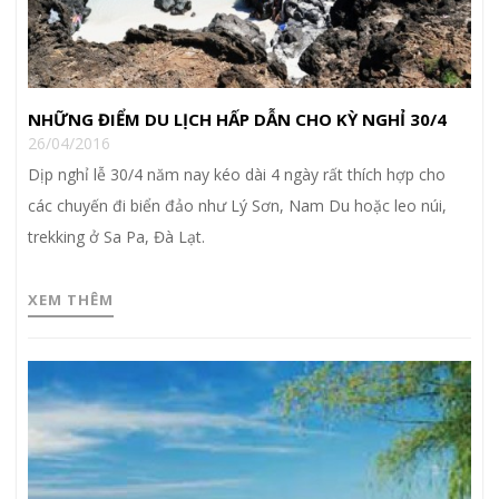
NHỮNG ĐIỂM DU LỊCH HẤP DẪN CHO KỲ NGHỈ 30/4
26/04/2016
Dịp nghỉ lễ 30/4 năm nay kéo dài 4 ngày rất thích hợp cho
các chuyến đi biển đảo như Lý Sơn, Nam Du hoặc leo núi,
trekking ở Sa Pa, Đà Lạt.
XEM THÊM