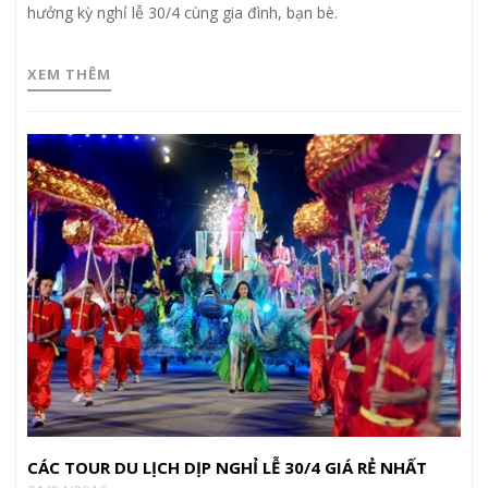
hưởng kỳ nghỉ lễ 30/4 cùng gia đình, bạn bè.
XEM THÊM
CÁC TOUR DU LỊCH DỊP NGHỈ LỄ 30/4 GIÁ RẺ NHẤT