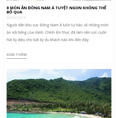
8 MÓN ĂN ĐÔNG NAM Á TUYỆT NGON KHÔNG THỂ
BỎ QUA
09/04/2016
Người dân khu vực Đông Nam Á luôn tự hào về những món
ăn nổi tiếng của mình. Chính ẩm thực đã làm nên sức cuốn
hút kỳ diệu cho bất kỳ du khách nào khi đến đây.
XEM THÊM