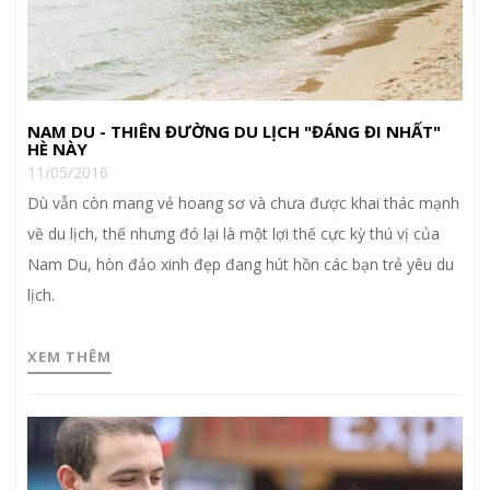
NAM DU - THIÊN ĐƯỜNG DU LỊCH "ĐÁNG ĐI NHẤT"
HÈ NÀY
11/05/2016
Dù vẫn còn mang vẻ hoang sơ và chưa được khai thác mạnh
về du lịch, thế nhưng đó lại là một lợi thế cực kỳ thú vị của
Nam Du, hòn đảo xinh đẹp đang hút hồn các bạn trẻ yêu du
lịch.
XEM THÊM