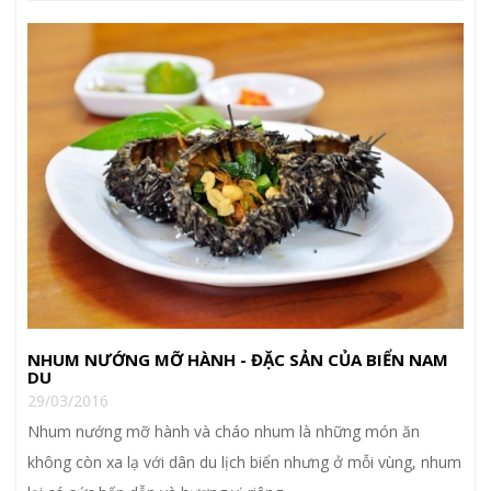
NHUM NƯỚNG MỠ HÀNH - ĐẶC SẢN CỦA BIỂN NAM
DU
29/03/2016
Nhum nướng mỡ hành và cháo nhum là những món ăn
không còn xa lạ với dân du lịch biển nhưng ở mỗi vùng, nhum