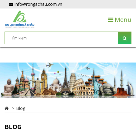
info@rongachau.com.vn
Menu
Blog
BLOG