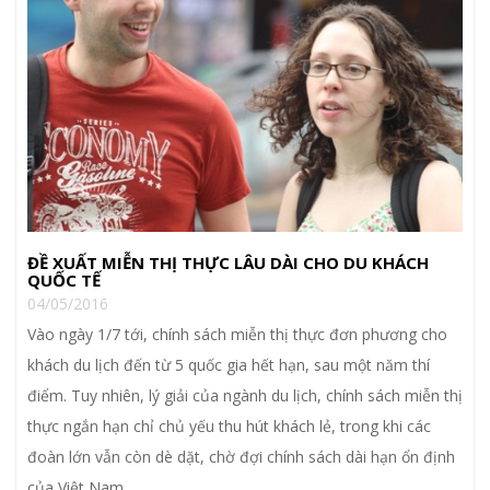
ĐỀ XUẤT MIỄN THỊ THỰC LÂU DÀI CHO DU KHÁCH
QUỐC TẾ
04/05/2016
Vào ngày 1/7 tới, chính sách miễn thị thực đơn phương cho
khách du lịch đến từ 5 quốc gia hết hạn, sau một năm thí
điểm. Tuy nhiên, lý giải của ngành du lịch, chính sách miễn thị
thực ngắn hạn chỉ chủ yếu thu hút khách lẻ, trong khi các
đoàn lớn vẫn còn dè dặt, chờ đợi chính sách dài hạn ổn định
của Việt Nam.