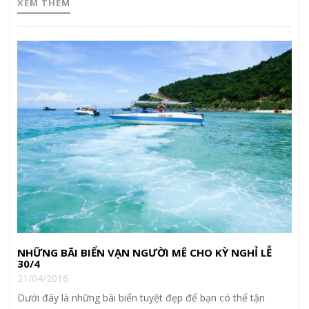
XEM THÊM
NHỮNG BÃI BIỂN VẠN NGƯỜI MÊ CHO KỲ NGHỈ LỄ
30/4
21/04/2016
Dưới đây là những bãi biển tuyệt đẹp để bạn có thể tận