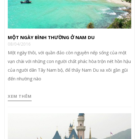
MỘT NGÀY BÌNH THƯỜNG Ở NAM DU
08/04/2016
Một ngày thôi, với quần đảo còn nguyên nếp sống của một
vạn chài với những con người chất phác hòa trộn nét hồn hậu
của người dân Tây Nam bộ, để thấy Nam Du xa xôi gần gũi
đến nhường nào
XEM THÊM