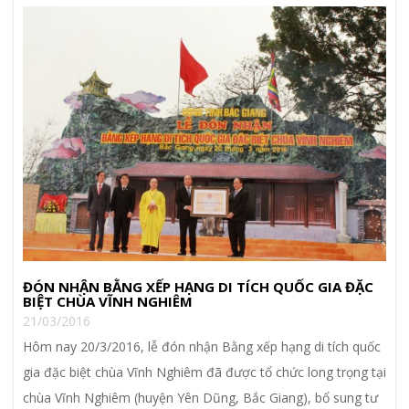
ĐÓN NHẬN BẰNG XẾP HẠNG DI TÍCH QUỐC GIA ĐẶC
BIỆT CHÙA VĨNH NGHIÊM
21/03/2016
Hôm nay 20/3/2016, lễ đón nhận Bằng xếp hạng di tích quốc
gia đặc biệt chùa Vĩnh Nghiêm đã được tổ chức long trọng tại
chùa Vĩnh Nghiêm (huyện Yên Dũng, Bắc Giang), bổ sung tư