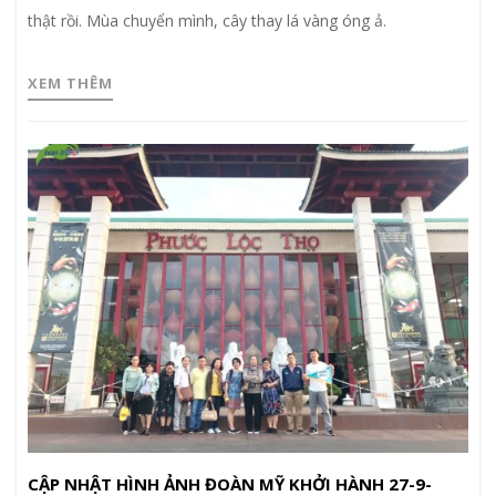
thật rồi. Mùa chuyển mình, cây thay lá vàng óng ả.
XEM THÊM
CẬP NHẬT HÌNH ẢNH ĐOÀN MỸ KHỞI HÀNH 27-9-