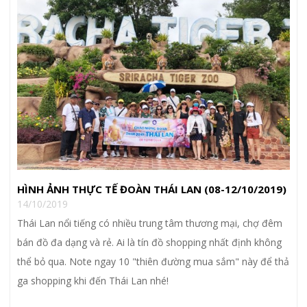
HÌNH ẢNH THỰC TẾ ĐOÀN THÁI LAN (08-12/10/2019)
14/10/2019
Thái Lan nổi tiếng có nhiều trung tâm thương mại, chợ đêm
bán đồ đa dạng và rẻ. Ai là tín đồ shopping nhất định không
thể bỏ qua. Note ngay 10 "thiên đường mua sắm" này để thả
ga shopping khi đến Thái Lan nhé!