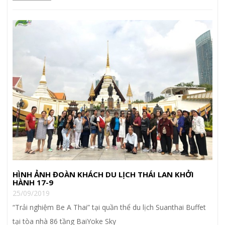
HÌNH ẢNH ĐOÀN KHÁCH DU LỊCH THÁI LAN KHỞI
HÀNH 17-9
25/09/2019
“Trải nghiệm Be A Thai” tại quần thể du lịch Suanthai Buffet
tại tòa nhà 86 tầng BaiYoke Sky