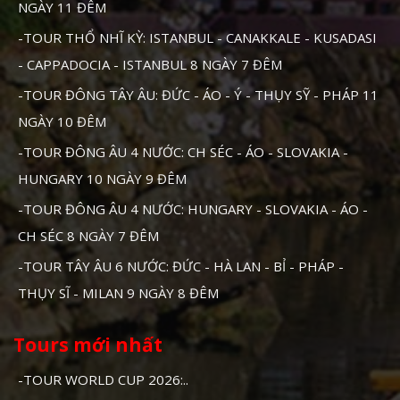
NGÀY 11 ĐÊM
-TOUR THỔ NHĨ KỲ: ISTANBUL - CANAKKALE - KUSADASI
- CAPPADOCIA - ISTANBUL 8 NGÀY 7 ĐÊM
-TOUR ĐÔNG TÂY ÂU: ĐỨC - ÁO - Ý - THỤY SỸ - PHÁP 11
NGÀY 10 ĐÊM
-TOUR ĐÔNG ÂU 4 NƯỚC: CH SÉC - ÁO - SLOVAKIA -
HUNGARY 10 NGÀY 9 ĐÊM
-TOUR ĐÔNG ÂU 4 NƯỚC: HUNGARY - SLOVAKIA - ÁO -
CH SÉC 8 NGÀY 7 ĐÊM
-TOUR TÂY ÂU 6 NƯỚC: ĐỨC - HÀ LAN - BỈ - PHÁP -
THỤY SĨ - MILAN 9 NGÀY 8 ĐÊM
Tours mới nhất
-TOUR WORLD CUP 2026:..