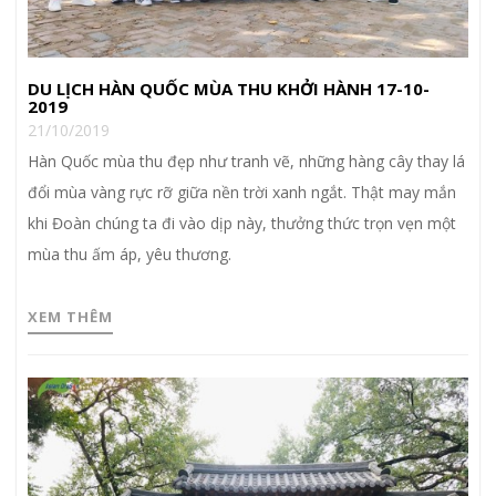
DU LỊCH HÀN QUỐC MÙA THU KHỞI HÀNH 17-10-
2019
21/10/2019
Hàn Quốc mùa thu đẹp như tranh vẽ, những hàng cây thay lá
đổi mùa vàng rực rỡ giữa nền trời xanh ngắt. Thật may mắn
khi Đoàn chúng ta đi vào dịp này, thưởng thức trọn vẹn một
mùa thu ấm áp, yêu thương.
XEM THÊM