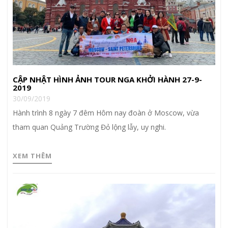
CẬP NHẬT HÌNH ẢNH TOUR NGA KHỞI HÀNH 27-9-
2019
30/09/2019
Hành trình 8 ngày 7 đêm Hôm nay đoàn ở Moscow, vừa
tham quan Quảng Trường Đỏ lộng lẫy, uy nghi.
XEM THÊM