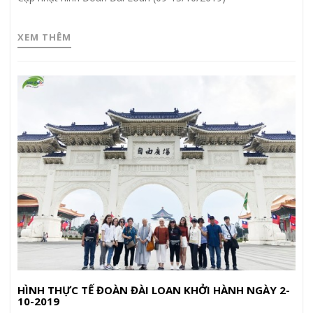
XEM THÊM
HÌNH THỰC TẾ ĐOÀN ĐÀI LOAN KHỞI HÀNH NGÀY 2-
10-2019