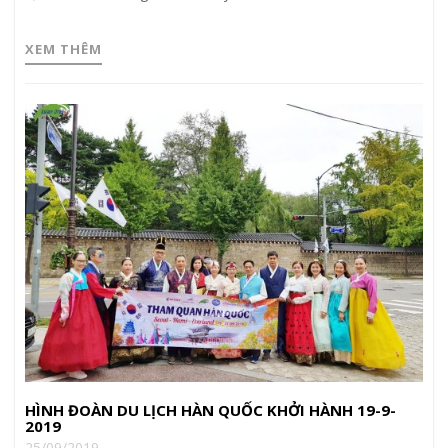
XEM THÊM
HÌNH ĐOÀN DU LỊCH HÀN QUỐC KHỞI HÀNH 19-9-
2019
25/09/2019