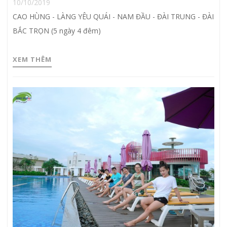
10/10/2019
CAO HÙNG - LÀNG YÊU QUÁI - NAM ĐẦU - ĐÀI TRUNG - ĐÀI
BẮC TRỌN (5 ngày 4 đêm)
XEM THÊM