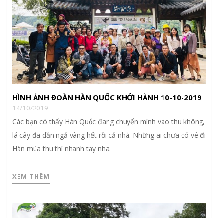
HÌNH ẢNH ĐOÀN HÀN QUỐC KHỞI HÀNH 10-10-2019
14/10/2019
Các bạn có thấy Hàn Quốc đang chuyển mình vào thu không,
lá cây đã dần ngả vàng hết rồi cả nhà. Những ai chưa có vé đi
Hàn mùa thu thì nhanh tay nha.
XEM THÊM