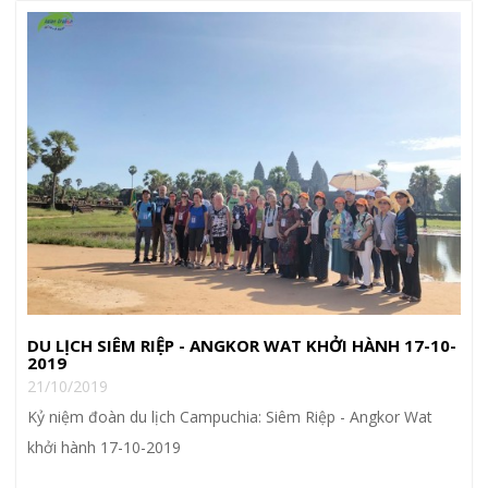
DU LỊCH SIÊM RIỆP - ANGKOR WAT KHỞI HÀNH 17-10-
2019
21/10/2019
Kỷ niệm đoàn du lịch Campuchia: Siêm Riệp - Angkor Wat
khởi hành 17-10-2019