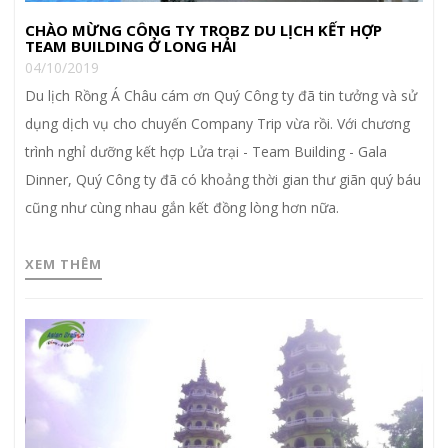
CHÀO MỪNG CÔNG TY TROBZ DU LỊCH KẾT HỢP
TEAM BUILDING Ở LONG HẢI
04/10/2019
Du lịch Rồng Á Châu cám ơn Quý Công ty đã tin tưởng và sử
dụng dịch vụ cho chuyến Company Trip vừa rồi. Với chương
trình nghỉ dưỡng kết hợp Lửa trại - Team Building - Gala
Dinner, Quý Công ty đã có khoảng thời gian thư giãn quý báu
cũng như cùng nhau gắn kết đồng lòng hơn nữa.
XEM THÊM