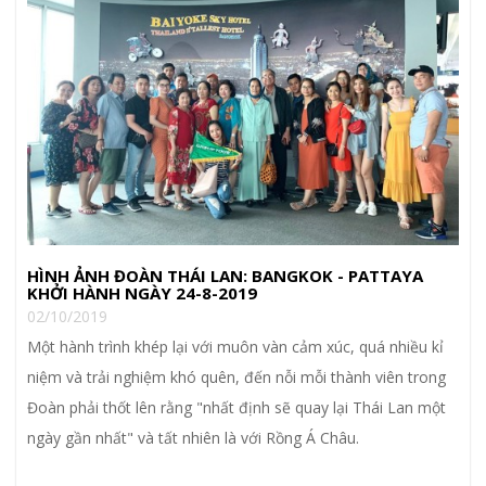
HÌNH ẢNH ĐOÀN THÁI LAN: BANGKOK - PATTAYA
KHỞI HÀNH NGÀY 24-8-2019
02/10/2019
Một hành trình khép lại với muôn vàn cảm xúc, quá nhiều kỉ
niệm và trải nghiệm khó quên, đến nỗi mỗi thành viên trong
Đoàn phải thốt lên rằng "nhất định sẽ quay lại Thái Lan một
ngày gần nhất" và tất nhiên là với Rồng Á Châu.