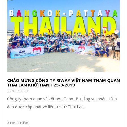
CHÀO MỪNG CÔNG TY RIWAY VIỆT NAM THAM QUAN
THÁI LAN KHỞI HÀNH 25-9-2019
27/09/2019
Công ty tham quan và kết hợp Team Building vui nhộn. Hình
ảnh được cập nhật về liên tực từ Thái Lan.
XEM THÊM