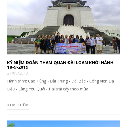
KỶ NIỆM ĐOÀN THAM QUAN ĐÀI LOAN KHỞI HÀNH
18-9-2019
27/09/2019
Hành trình: Cao Hùng - Đài Trung - Đài Bắc - Công viên Dã
Liễu - Làng Yêu Quái - Hái trái cây theo mùa
XEM THÊM